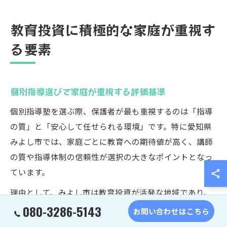
教育投資に積極的な家庭が重視す
る要素
個別指導選びで家庭が重視する評価基準
個別指導塾を選ぶ際、保護者が最も重視するのは「指導
の質」と「安心して任せられる環境」です。特に愛知県
みよし市では、家庭ごとに教育への期待値が高く、講師
の質や指導体制の信頼性が選択の大きなポイントとなっ
ています。
理由として、みよし市は教育投資が活発な地域であり、
各家庭が塾選びに慎重になる傾向が強いからです。例え
080-3286-5143
お問い合わせはこちら
ば、定期的な保護者面談や進捗報告がしっかり行われて