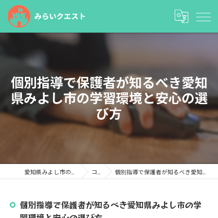
個別指導で保護者が知るべき愛知
県みよし市の学習環境と安心の選
び方
愛知県みよし市の塾ならみらいクエスト
コラム
個別指導で保護者が知るべき愛知県みよし市の学習環境と安心の選び方
個別指導で保護者が知るべき愛知県みよし市の学
習環境と安心の選び方