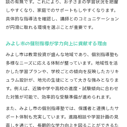
談の有無です。これにより、お子さまの学習状況を把握
しやすくなり、家庭でのサポートもしやすくなります。
具体的な指導法を確認し、講師とのコミュニケーション
が円滑に取れる環境を選ぶことが重要です。
みよし市の個別指導が学力向上に貢献する理由
みよし市は教育投資が盛んな地域であり、個別指導塾も
多様なニーズに応える体制が整っています。地域性を活
かした学習プランや、学校ごとの傾向を反映したカリキ
ュラム設計が、地元の生徒にとって大きな強みとなりま
す。例えば、近隣中学や高校の進度・試験傾向に合わせ
た対策が可能で、効率的な受験準備が進められます。
また、みよし市の個別指導塾では、保護者と連携したサ
ポート体制も充実しています。進路相談や学習計画の見
直しを通じて、長期的な学力向上を図ることができるた