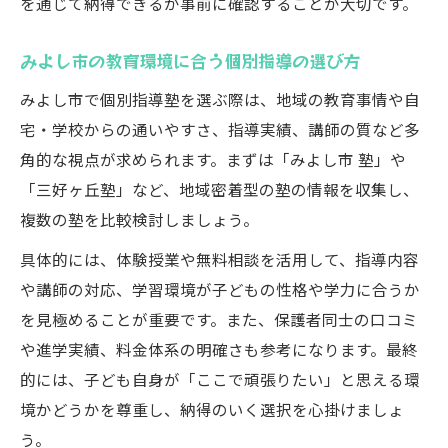
を通じて納得できるか事前に確認することが大切です。
みよし市の教育環境に合う個別指導の選び方
みよし市で個別指導塾を選ぶ際は、地域の教育事情や自
宅・学校からの通いやすさ、指導実績、講師の質など多
角的な視点が求められます。まずは「みよし市 塾」や
「三好ヶ丘塾」など、地域密着型の塾の情報を収集し、
複数の塾を比較検討しましょう。
具体的には、体験授業や無料相談を活用して、指導内容
や講師の対応、学習環境が子どもの性格や学力に合うか
を見極めることが重要です。また、保護者同士の口コミ
や進学実績、料金体系の明確さも参考になります。最終
的には、子ども自身が「ここで頑張りたい」と思える環
境かどうかを尊重し、納得のいく選択を心掛けましょ
う。