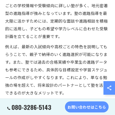
ごとの学校情報や受験傾向に詳しい塾が多く、地元密着
型の進路指導が強みとなっています。塾の進路指導を最
大限に活かすためには、定期的な面談や進路相談を積極
的に活用し、子どもの希望や学力レベルに合わせた受験
計画を立てることが重要です。
例えば、最新の入試傾向や高校ごとの特色を説明しても
らうことで、親子で納得のいく進路選択が可能になりま
す。また、塾では過去の合格実績や卒業生の進路データ
も参考にできるため、具体的な目標設定や学習スケジュ
ールの作成がしやすくなります。これにより、単なる勉
強の場を超えて、将来設計のパートナーとして塾を活用
できるのが大きなメリットです。
080-3286-5143
お問い合わせはこちら
塾を活かした内申点アップのサポート術