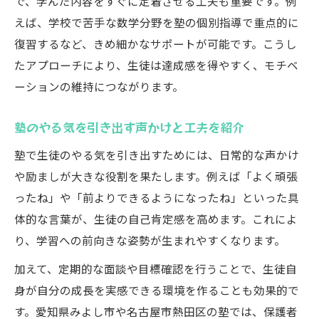
で、学んだ内容をすぐに定着させる工夫も重要です。例
えば、学校で苦手な数学分野を塾の個別指導で重点的に
復習するなど、きめ細かなサポートが可能です。こうし
たアプローチにより、生徒は達成感を得やすく、モチベ
ーションの維持につながります。
塾のやる気を引き出す声かけと工夫を紹介
塾で生徒のやる気を引き出すためには、日常的な声かけ
や励ましが大きな役割を果たします。例えば「よく頑張
ったね」や「前よりできるようになったね」といった具
体的な言葉が、生徒の自己肯定感を高めます。これによ
り、学習への前向きな姿勢が生まれやすくなります。
加えて、定期的な面談や目標確認を行うことで、生徒自
身が自分の成長を実感できる環境を作ることも効果的で
す。愛知県みよし市や名古屋市熱田区の塾では、保護者