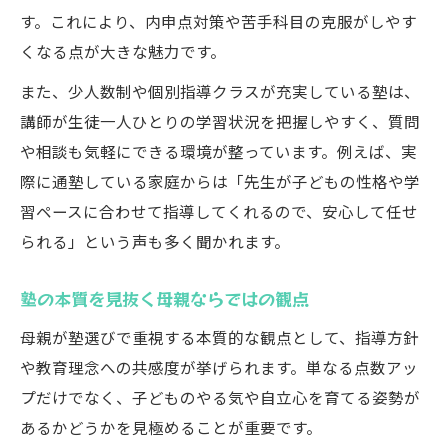
す。これにより、内申点対策や苦手科目の克服がしやす
くなる点が大きな魅力です。
また、少人数制や個別指導クラスが充実している塾は、
講師が生徒一人ひとりの学習状況を把握しやすく、質問
や相談も気軽にできる環境が整っています。例えば、実
際に通塾している家庭からは「先生が子どもの性格や学
習ペースに合わせて指導してくれるので、安心して任せ
られる」という声も多く聞かれます。
塾の本質を見抜く母親ならではの観点
母親が塾選びで重視する本質的な観点として、指導方針
や教育理念への共感度が挙げられます。単なる点数アッ
プだけでなく、子どものやる気や自立心を育てる姿勢が
あるかどうかを見極めることが重要です。