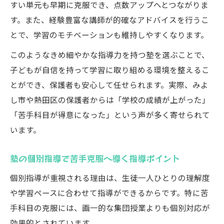
すい単元も早期に克服でき、点数アップへとつながりま
す。また、経験豊富な講師が的確なアドバイスを行うこ
とで、学習のモチベーションも維持しやすくなります。
このようなきめ細やかな指導力を持つ塾を選ぶことで、
子どもが自信を持って学習に取り組める環境を整えるこ
とができ、保護者も安心して任せられます。実際、みよ
し市や熱田区の保護者からは「学校の成績が上がった」
「苦手科目が得意になった」という声が多く寄せられて
います。
塾の個別指導で苦手克服へ導く指導ポイント
個別指導が重視される理由は、生徒一人ひとりの理解度
や学習ペースに合わせて指導ができるからです。特に苦
手科目の克服には、画一的な集団授業よりも個別対応が
効果的とされています。