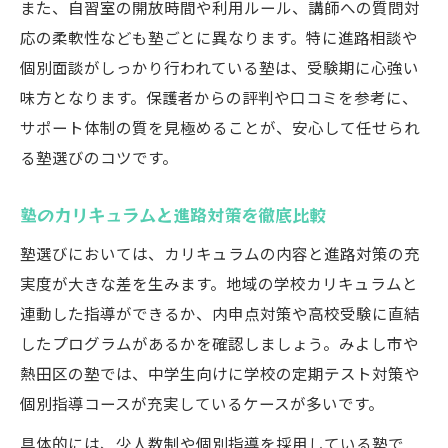
また、自習室の開放時間や利用ルール、講師への質問対
応の柔軟性なども塾ごとに異なります。特に進路相談や
個別面談がしっかり行われている塾は、受験期に心強い
味方となります。保護者からの評判や口コミを参考に、
サポート体制の質を見極めることが、安心して任せられ
る塾選びのコツです。
塾のカリキュラムと進路対策を徹底比較
塾選びにおいては、カリキュラムの内容と進路対策の充
実度が大きな差を生みます。地域の学校カリキュラムと
連動した指導ができるか、内申点対策や高校受験に直結
したプログラムがあるかを確認しましょう。みよし市や
熱田区の塾では、中学生向けに学校の定期テスト対策や
個別指導コースが充実しているケースが多いです。
具体的には、少人数制や個別指導を採用している塾で