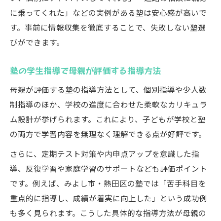
に乗ってくれた」などの実例がある塾は安心感が高いで
す。事前に情報収集を徹底することで、失敗しない塾選
びができます。
塾の学生指導で母親が評価する指導方法
母親が評価する塾の指導方法として、個別指導や少人数
制指導のほか、学校の進度に合わせた柔軟なカリキュラ
ム設計が挙げられます。これにより、子どもが学校と塾
の両方で学習内容を無理なく理解できる点が好評です。
さらに、定期テスト対策や内申点アップを意識した指
導、反復学習や家庭学習のサポートなども評価ポイント
です。例えば、みよし市・熱田区の塾では「苦手科目を
重点的に指導し、成績が着実に向上した」という成功例
も多く見られます。こうした具体的な指導方法が母親の