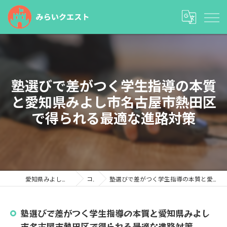
塾選びで差がつく学生指導の本質
と愛知県みよし市名古屋市熱田区
で得られる最適な進路対策
愛知県みよし市の塾ならみらいクエスト
コラム
塾選びで差がつく学生指導の本質と愛知県みよし市名古屋市熱田区で得られる最適な進路対策
塾選びで差がつく学生指導の本質と愛知県みよし
市名古屋市熱田区で得られる最適な進路対策