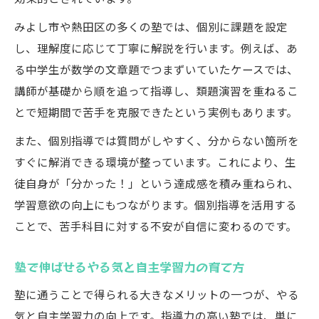
みよし市や熱田区の多くの塾では、個別に課題を設定
し、理解度に応じて丁寧に解説を行います。例えば、あ
る中学生が数学の文章題でつまずいていたケースでは、
講師が基礎から順を追って指導し、類題演習を重ねるこ
とで短期間で苦手を克服できたという実例もあります。
また、個別指導では質問がしやすく、分からない箇所を
すぐに解消できる環境が整っています。これにより、生
徒自身が「分かった！」という達成感を積み重ねられ、
学習意欲の向上にもつながります。個別指導を活用する
ことで、苦手科目に対する不安が自信に変わるのです。
塾で伸ばせるやる気と自主学習力の育て方
塾に通うことで得られる大きなメリットの一つが、やる
気と自主学習力の向上です。指導力の高い塾では、単に