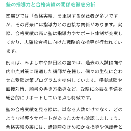
塾の指導力と合格実績の関係を徹底分析
塾選びでは「合格実績」を重視する保護者が多いです
が、その背景には指導力との密接な関係があります。実
際、合格実績の高い塾は指導力やサポート体制が充実し
ており、志望校合格に向けた戦略的な指導が行われてい
ます。
例えば、みよし市や熱田区の塾では、過去の入試傾向や
内申点対策に精通した講師が在籍し、個々の生徒に合わ
せた受験対策プログラムを提供しています。模擬試験や
面接対策、願書の書き方指導など、受験に必要な準備を
総合的にサポートしている点も特徴です。
塾の合格実績を見る際は、単なる人数だけでなく、どの
ような指導やサポートがあったのかも確認しましょう。
合格実績の裏には、講師陣のきめ細かな指導や保護者と