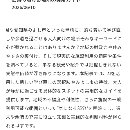
2026/06/10
AIや愛知県みよし市といった単語に、落ち着いて学び直
しや余暇を過ごせる大人向けの場所――そんなキーワードに
心が惹かれることはありませんか？地域の財政力や住み
やすさの裏付け、そして現実的な施設利用の範囲や条件
を調べていると、単なる観光や紹介では把握しきれない
実態や価値が浮き彫りになります。本記事では、AIを活
用した新しい学び直しの選択肢やみよし市の特徴、大人
が静かに過ごせる具体的なスポットの実用的なガイドを
提供します。地域の幸福度や利便性、さらに施設の一般
利用可能な範囲といった“気になる部分”を明確にし、週
末や余暇の充実に役立つ知識と実践的な判断材料が得ら
れるはずです。