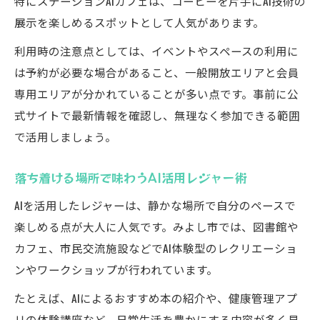
特にステーションAiカフェは、コーヒーを片手にAI技術の
展示を楽しめるスポットとして人気があります。
利用時の注意点としては、イベントやスペースの利用に
は予約が必要な場合があること、一般開放エリアと会員
専用エリアが分かれていることが多い点です。事前に公
式サイトで最新情報を確認し、無理なく参加できる範囲
で活用しましょう。
落ち着ける場所で味わうAI活用レジャー術
AIを活用したレジャーは、静かな場所で自分のペースで
楽しめる点が大人に人気です。みよし市では、図書館や
カフェ、市民交流施設などでAI体験型のレクリエーショ
ンやワークショップが行われています。
たとえば、AIによるおすすめ本の紹介や、健康管理アプ
リの体験講座など、日常生活を豊かにする内容が多く見