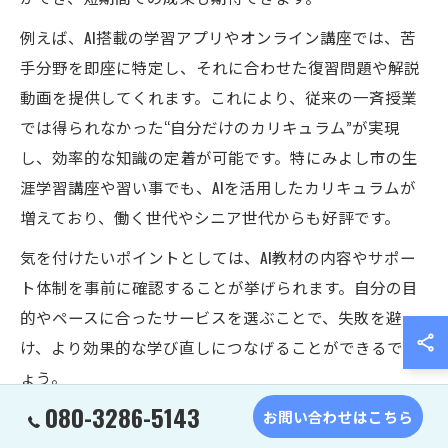
例えば、AI搭載の学習アプリやオンライン講座では、苦
手分野を即座に特定し、それに合わせた復習問題や解説
動画を提供してくれます。これにより、従来の一斉授業
では得られなかった“自分だけのカリキュラム”が実現
し、効率的な知識の定着が可能です。特にみよし市の生
涯学習講座や習い事でも、AIを活用したカリキュラムが
増えており、働く世代やシニア世代からも好評です。
気を付けたいポイントとしては、AI教材の内容やサポー
ト体制を事前に確認することが挙げられます。自分の目
的やペースに合ったサービスを選ぶことで、失敗を避
け、より効果的な学び直しにつなげることができるでし
ょう。
080-3286-5143
お問い合わせはこちら
みよし市で始めるAI活用の学び直し体験記