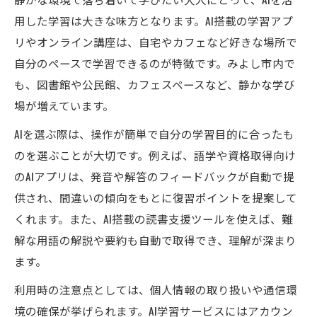
用した学習は大きな味方となります。AI搭載の学習アプ
リやオンライン講座は、自宅やカフェなど好きな場所で
自分のペースで学習できるのが特徴です。みよし市内で
も、図書館や公民館、カフェスペースなど、静かな学び
場が増えています。
AIを選ぶ際は、操作が簡単で自分の学習目的に合ったも
のを選ぶことが大切です。例えば、語学や資格取得向け
のAIアプリは、発音や解答のフィードバックが自動で提
供され、間違いの傾向をもとに復習ポイントを提案して
くれます。また、AI搭載の読書支援ツールを使えば、難
解な用語の解説や要約も自動で取得でき、理解が深まり
ます。
利用時の注意点としては、個人情報の取り扱いや通信環
境の確保が挙げられます。AI学習サービスにはアカウン