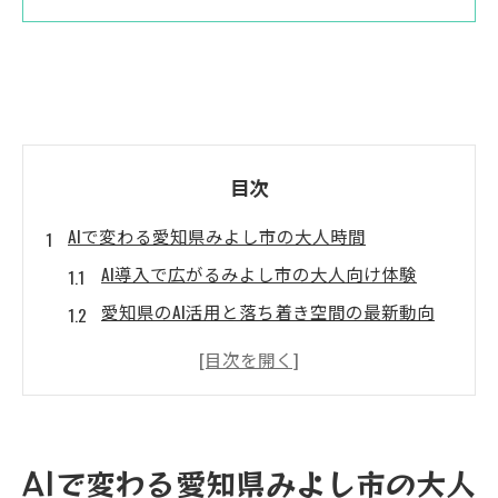
目次
AIで変わる愛知県みよし市の大人時間
AI導入で広がるみよし市の大人向け体験
愛知県のAI活用と落ち着き空間の最新動向
AIが実現する充実した大人の余暇時間とは
みよし市でAIを活かす大人世代の魅力発見
AIとみよし市の住みやすさが生む価値
静かに学べる大人のためのAI活用術
AIで変わる愛知県みよし市の大人