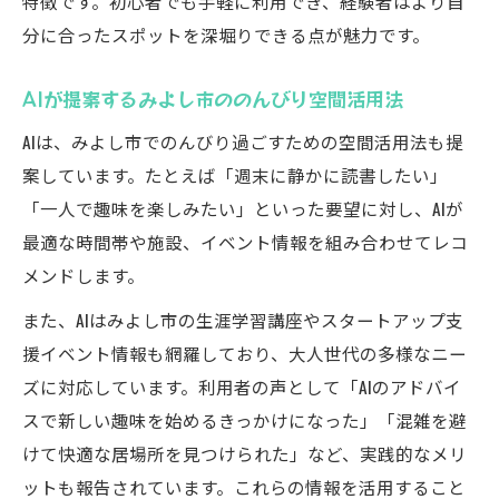
特徴です。初心者でも手軽に利用でき、経験者はより自
分に合ったスポットを深堀りできる点が魅力です。
AIが提案するみよし市ののんびり空間活用法
AIは、みよし市でのんびり過ごすための空間活用法も提
案しています。たとえば「週末に静かに読書したい」
「一人で趣味を楽しみたい」といった要望に対し、AIが
最適な時間帯や施設、イベント情報を組み合わせてレコ
メンドします。
また、AIはみよし市の生涯学習講座やスタートアップ支
援イベント情報も網羅しており、大人世代の多様なニー
ズに対応しています。利用者の声として「AIのアドバイ
スで新しい趣味を始めるきっかけになった」「混雑を避
けて快適な居場所を見つけられた」など、実践的なメリ
ットも報告されています。これらの情報を活用すること