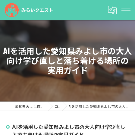
AIを活用した愛知県みよし市の大人
向け学び直しと落ち着ける場所の
実用ガイド
愛知県みよし市の塾ならみらいクエスト
コラム
AIを活用した愛知県みよし市の大人向け学び直しと落ち着ける場所の実用ガイド
AIを活用した愛知県みよし市の大人向け学び直し
と落ち着ける場所の実用ガイド