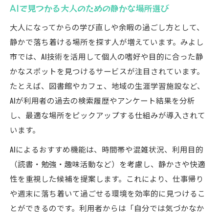
AIで見つかる大人のための静かな場所選び
大人になってからの学び直しや余暇の過ごし方として、
静かで落ち着ける場所を探す人が増えています。みよし
市では、AI技術を活用して個人の嗜好や目的に合った静
かなスポットを見つけるサービスが注目されています。
たとえば、図書館やカフェ、地域の生涯学習施設など、
AIが利用者の過去の検索履歴やアンケート結果を分析
し、最適な場所をピックアップする仕組みが導入されて
います。
AIによるおすすめ機能は、時間帯や混雑状況、利用目的
（読書・勉強・趣味活動など）を考慮し、静かさや快適
性を重視した候補を提案します。これにより、仕事帰り
や週末に落ち着いて過ごせる環境を効率的に見つけるこ
とができるのです。利用者からは「自分では気づかなか