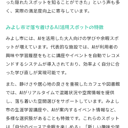
った隠れたスポットを知ることができた」という声も多
く、実際の満足度向上に寄与しています。
みよし市で落ち着けるAI活用スポットの特徴
みよし市には、AIを活用した大人向けの学びや余暇スポ
ットが増えています。代表的な施設では、AIが利用者の
興味や学習履歴をもとに講座やイベントを自動でレコメ
ンドするシステムが導入されており、効率よく自分に合
った学び直しが実現可能です。
また、静けさや居心地の良さを重視したカフェや図書館
では、AIがリアルタイムで混雑状況や空席情報を提供
し、落ち着いた空間選びをサポートしています。みよし
市の生涯学習講座や、AIが案内するイベント情報など、
多様な選択肢があることも特徴です。これらのスポット
は「自分のペースで余暇を楽しめる」「新しい趣味や学