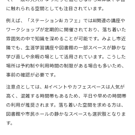
みよし市でAIを楽しむ週末のおすすめコース
に触れられる空間としても注目されています。
AI導入施設を活用した大人の休日リフレッシ
例えば、「ステーションAi カフェ」ではAI関連の講座や
ュ術
ワークショップが定期的に開催されており、落ち着いた
雰囲気の中で知識を深めることが可能です。みよし市近
隣でも、生涯学習講座や図書館の一部スペースが静かな
学び直しや余暇の場として活用されています。こうした
場所は予約制や利用時間の制限がある場合も多いため、
事前の確認が必要です。
注意点としては、AIイベントやカフェスペースは人気が
高く、混雑する時間帯もあるため、平日や早めの時間帯
の利用が推奨されます。落ち着いた空間を求める方は、
図書館や市民ホールの静かなスペースも選択肢となりま
す。