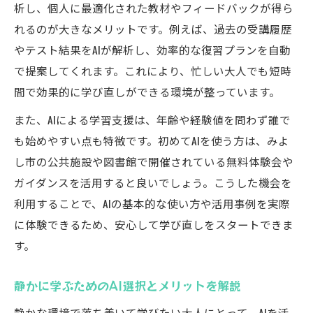
析し、個人に最適化された教材やフィードバックが得ら
れるのが大きなメリットです。例えば、過去の受講履歴
やテスト結果をAIが解析し、効率的な復習プランを自動
で提案してくれます。これにより、忙しい大人でも短時
間で効果的に学び直しができる環境が整っています。
また、AIによる学習支援は、年齢や経験値を問わず誰で
も始めやすい点も特徴です。初めてAIを使う方は、みよ
し市の公共施設や図書館で開催されている無料体験会や
ガイダンスを活用すると良いでしょう。こうした機会を
利用することで、AIの基本的な使い方や活用事例を実際
に体験できるため、安心して学び直しをスタートできま
す。
静かに学ぶためのAI選択とメリットを解説
静かな環境で落ち着いて学びたい大人にとって、AIを活