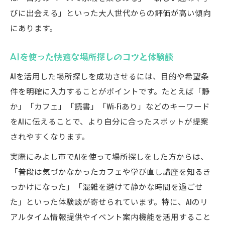
びに出会える」といった大人世代からの評価が高い傾向
にあります。
AIを使った快適な場所探しのコツと体験談
AIを活用した場所探しを成功させるには、目的や希望条
件を明確に入力することがポイントです。たとえば「静
か」「カフェ」「読書」「Wi-Fiあり」などのキーワード
をAIに伝えることで、より自分に合ったスポットが提案
されやすくなります。
実際にみよし市でAIを使って場所探しをした方からは、
「普段は気づかなかったカフェや学び直し講座を知るき
っかけになった」「混雑を避けて静かな時間を過ごせ
た」といった体験談が寄せられています。特に、AIのリ
アルタイム情報提供やイベント案内機能を活用すること