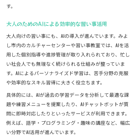
す。
大人のためのAIによる効率的な習い事活用
大人向けの習い事にも、AIの導入が進んでいます。みよ
し市内のカルチャーセンターや習い事教室では、AIを活
用した個別指導や進捗管理が取り入れられており、忙し
い社会人でも無理なく続けられる仕組みが整っていま
す。AIによるパーソナライズド学習は、苦手分野の克服
や効率的なスキル習得に大きく役立ちます。
具体的には、AIが過去の学習データを分析して最適な課
題や練習メニューを提案したり、AIチャットボットが質
問に即時対応したりといったサービスが利用できます。
例えば、語学・プログラミング・趣味の講座など、幅広
い分野でAI活用が進んでいます。