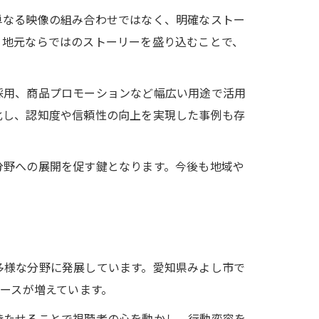
単なる映像の組み合わせではなく、明確なストー
、地元ならではのストーリーを盛り込むことで、
採用、商品プロモーションなど幅広い用途で活用
化し、認知度や信頼性の向上を実現した事例も存
分野への展開を促す鍵となります。今後も地域や
多様な分野に発展しています。愛知県みよし市で
ケースが増えています。
持たせることで視聴者の心を動かし、行動変容を