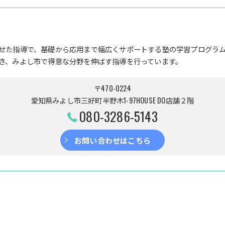
せた指導で、基礎から応用まで幅広くサポートする塾の学習プログラ
き、みよし市で得意な分野を伸ばす指導を行っています。
〒470-0224
愛知県みよし市三好町半野木1-97HOUSE DO店舗２階
080-3286-5143
お問い合わせはこちら