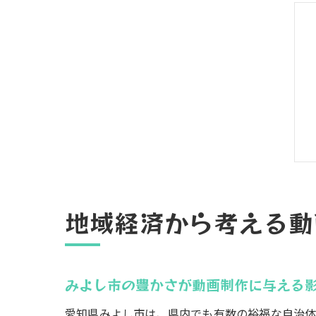
地域経済から考える動
みよし市の豊かさが動画制作に与える
愛知県みよし市は、県内でも有数の裕福な自治体