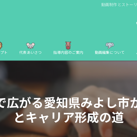
動画制作とストー
セプト
代表あいさつ
指導内容のご案内
動画編集について
で広がる愛知県みよし市
とキャリア形成の道