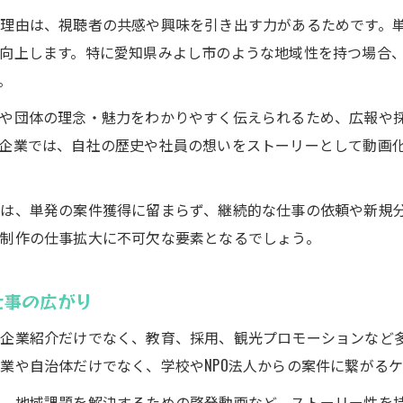
理由は、視聴者の共感や興味を引き出す力があるためです。
向上します。特に愛知県みよし市のような地域性を持つ場合
。
業や団体の理念・魅力をわかりやすく伝えられるため、広報や
企業では、自社の歴史や社員の想いをストーリーとして動画
は、単発の案件獲得に留まらず、継続的な仕事の依頼や新規
制作の仕事拡大に不可欠な要素となるでしょう。
仕事の広がり
企業紹介だけでなく、教育、採用、観光プロモーションなど
業や自治体だけでなく、学校やNPO法人からの案件に繋がる
や、地域課題を解決するための啓発動画など、ストーリー性を