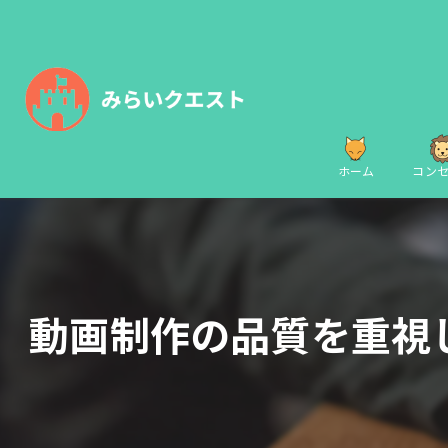
ホーム
コン
動画制作の品質を重視