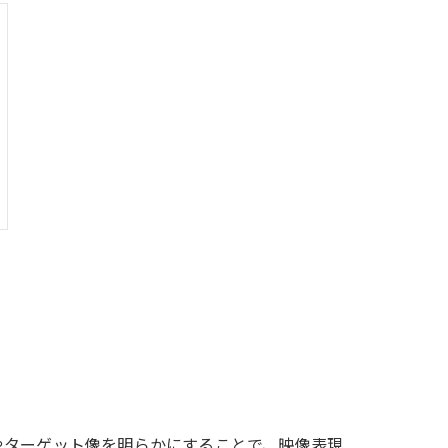
やターゲット像を明らかにすることで、映像表現