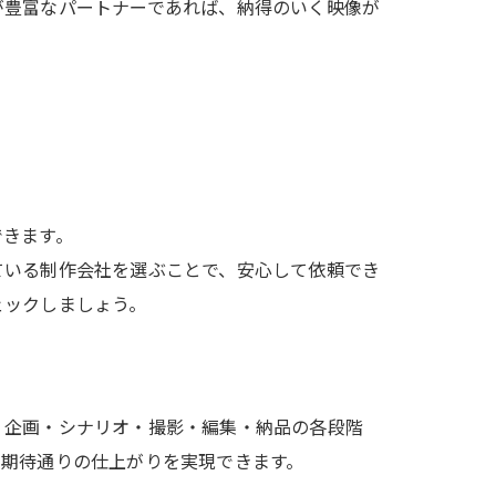
が豊富なパートナーであれば、納得のいく映像が
できます。
ている制作会社を選ぶことで、安心して依頼でき
ェックしましょう。
、企画・シナリオ・撮影・編集・納品の各段階
、期待通りの仕上がりを実現できます。