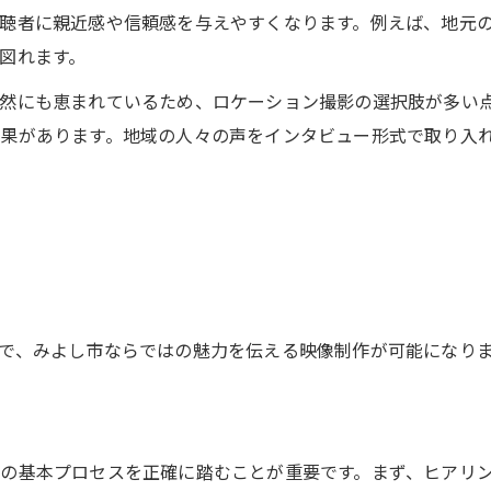
聴者に親近感や信頼感を与えやすくなります。例えば、地元
用途別に見る動画制作の最適な選択肢
図れます。
動画制作の用途に応じた選び方のコツ
然にも恵まれているため、ロケーション撮影の選択肢が多い
会社紹介や採用向け動画制作の着眼点
果があります。地域の人々の声をインタビュー形式で取り入
商品紹介に最適な動画制作の選択ポイント
インタビュー動画制作で押さえたい要素
学習用途で役立つ動画制作の判断基準
安心して任せられる動画制作の判断ポイント
信頼できる動画制作パートナーの見極め方
動画制作を依頼する際の安心材料とは
で、みよし市ならではの魅力を伝える映像制作が可能になり
動画制作の品質を確認する具体的な方法
安心感につながる動画制作の対応力
長く付き合える動画制作先の選定基準
の基本プロセスを正確に踏むことが重要です。まず、ヒアリ