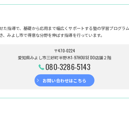
せた指導で、基礎から応用まで幅広くサポートする塾の学習プログラ
き、みよし市で得意な分野を伸ばす指導を行っています。
〒470-0224
愛知県みよし市三好町半野木1-97HOUSE DO店舗２階
080-3286-5143
お問い合わせはこちら