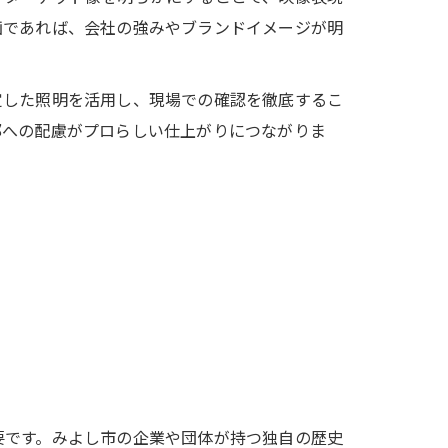
画であれば、会社の強みやブランドイメージが明
定した照明を活用し、現場での確認を徹底するこ
部への配慮がプロらしい仕上がりにつながりま
要です。みよし市の企業や団体が持つ独自の歴史