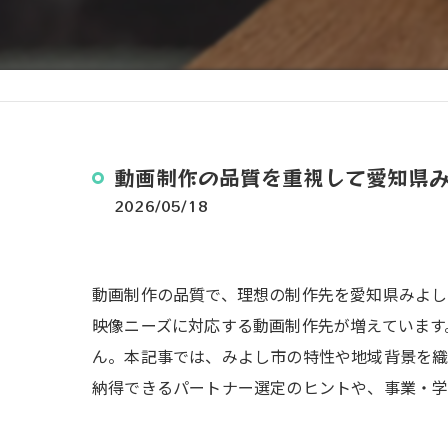
動画制作の品質を重視して愛知県
2026/05/18
動画制作の品質で、理想の制作先を愛知県みよし
映像ニーズに対応する動画制作先が増えています
ん。本記事では、みよし市の特性や地域背景を織
納得できるパートナー選定のヒントや、事業・学