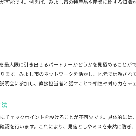
が可能です。例えば、みよし市の特産品や産業に関する知識
を最大限に引き出せるパートナーかどうかを見極めることが
ります。みよし市のネットワークを活かし、地元で信頼され
説明会に参加し、直接担当者と話すことで相性や対応力をチ
ク法
にチェックポイントを設けることが不可欠です。具体的には
確認を行います。これにより、見落としやミスを未然に防ぎ