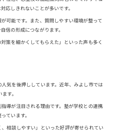
は対応しきれないことが多いです。
服が可能です。また、質問しやすい環境が整って
や自信の形成につながります。
の対策を細かくしてもらえた」といった声も多く
の人気を後押ししています。近年、みよし市では
います。
別指導が注目される理由です。塾が学校との連携
整っています。
く、相談しやすい」といった好評が寄せられてい