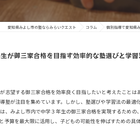
愛知県みよし市の塾ならみらいクエスト
コラム
個別指導で愛知県
年生が御三家合格を目指す効率的な塾選びと学習
生が志望する御三家合格を効率良く目指したいと考えたことは
導塾が注目を集めています。しかし、塾選びや学習法の最適
では、みよし市内で中学３年生の御三家合格を実現するための
と予算を最大限に活用し、子どもの可能性を伸ばすための具