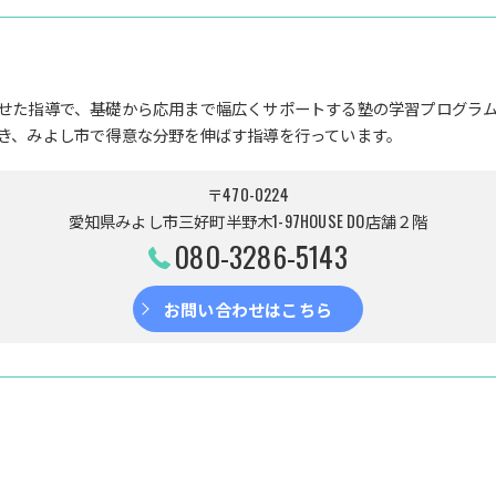
せた指導で、基礎から応用まで幅広くサポートする塾の学習プログラ
き、みよし市で得意な分野を伸ばす指導を行っています。
〒470-0224
愛知県みよし市三好町半野木1-97HOUSE DO店舗２階
080-3286-5143
お問い合わせはこちら