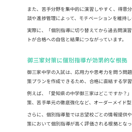
また、苦手分野を集中的に演習しやすく、得意分
談や進捗管理によって、モチベーションを維持し
実際に、「個別指導に切り替えてから過去問演
トが合格への自信と結果につながっています。
御三家対策に個別指導が効果的な根拠
御三家中学の入試は、応用力や思考力を問う問題
策プランを作成できるため、合格に直結する学習
例えば、「愛知県の中学御三家はどこですか？」
策、苦手単元の徹底強化など、オーダーメイド型
さらに、個別指導塾では志望校ごとの情報提供や
策において個別指導が高く評価される根拠となっ