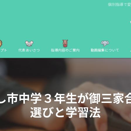
個別指導で
セプト
代表あいさつ
指導内容のご案内
動画編集について
し市中学３年生が御三家
選びと学習法