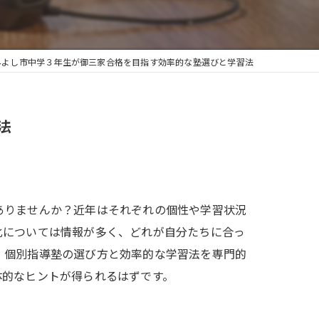
みよし市中学３年生が御三家合格を目指す効率的な塾選びと学習法
法
ありませんか？近年はそれぞれの個性や学習状況
化については情報が多く、どれが自分たちに合っ
、個別指導塾の選び方と効率的な学習法を専門的
体的なヒントが得られるはずです。