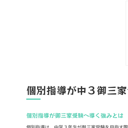
個別指導が中３御三家
個別指導が御三家受験へ導く強みとは
個別指導は、中学３年生が御三家受験を目指す際