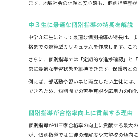
ます。地域社会の信頼と安心感も、個別指導塾が
中３生に最適な個別指導の特長を解説
中学３年生にとって最適な個別指導の特長は、ま
格までの逆算型カリキュラムを作成します。これ
さらに、個別指導では「定期的な進捗確認」と「
常に最適な学習状態を維持できます。保護者との
例えば、部活動や習い事と両立したい生徒には、
できるため、短期間での苦手克服や応用力の強化
個別指導が合格率向上に貢献する理由
個別指導が御三家合格率の向上に貢献する最大の
が、個別指導では生徒の理解度や志望校の傾向に