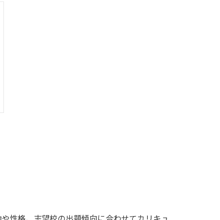
力や性格、志望校の出題傾向に合わせてカリキュ