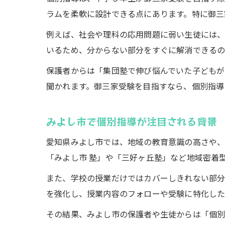
ラムを柔軟に設計できる点にあります。特に御三
例えば、社会や理科の応用問題に弱い生徒には、
いるため、分からない部分をすぐに解消できるの
保護者からは「集団塾で伸び悩んでいた子どもが
聞かれます。御三家受験を目指すなら、個別指導
みよし市で個別指導が注目される背景
愛知県みよし市では、地域の教育意識の高さや、
「みよし市 塾」や「三好ヶ丘塾」など地域密着
また、学校の授業だけではカバーしきれない部分
を強化し、授業内容のフォローや受験に特化した
その結果、みよし市の保護者や生徒からは「個