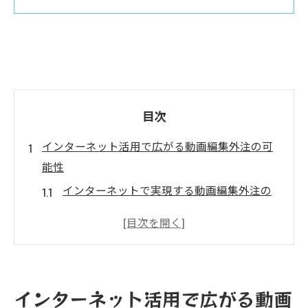
目次
インターネット活用で広がる動画編集外注の可
能性
インターネットで実現する動画編集外注の
効率化戦略
動画編集外注がもたらすビジネス拡大の新
たな可能性
クラウド活用と動画編集外注による業務効
インターネット活用で広がる動画
率化の秘訣