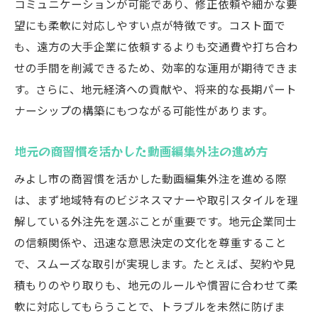
コミュニケーションが可能であり、修正依頼や細かな要
望にも柔軟に対応しやすい点が特徴です。コスト面で
も、遠方の大手企業に依頼するよりも交通費や打ち合わ
せの手間を削減できるため、効率的な運用が期待できま
す。さらに、地元経済への貢献や、将来的な長期パート
ナーシップの構築にもつながる可能性があります。
地元の商習慣を活かした動画編集外注の進め方
みよし市の商習慣を活かした動画編集外注を進める際
は、まず地域特有のビジネスマナーや取引スタイルを理
解している外注先を選ぶことが重要です。地元企業同士
の信頼関係や、迅速な意思決定の文化を尊重すること
で、スムーズな取引が実現します。たとえば、契約や見
積もりのやり取りも、地元のルールや慣習に合わせて柔
軟に対応してもらうことで、トラブルを未然に防げま