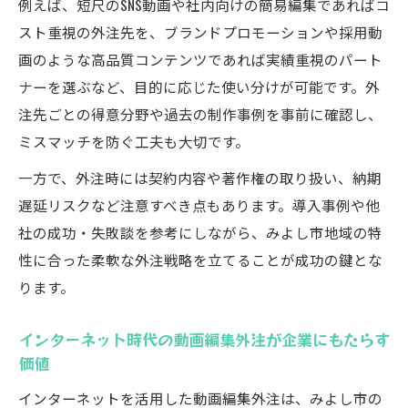
例えば、短尺のSNS動画や社内向けの簡易編集であればコ
スト重視の外注先を、ブランドプロモーションや採用動
画のような高品質コンテンツであれば実績重視のパート
ナーを選ぶなど、目的に応じた使い分けが可能です。外
注先ごとの得意分野や過去の制作事例を事前に確認し、
ミスマッチを防ぐ工夫も大切です。
一方で、外注時には契約内容や著作権の取り扱い、納期
遅延リスクなど注意すべき点もあります。導入事例や他
社の成功・失敗談を参考にしながら、みよし市地域の特
性に合った柔軟な外注戦略を立てることが成功の鍵とな
ります。
インターネット時代の動画編集外注が企業にもたらす
価値
インターネットを活用した動画編集外注は、みよし市の