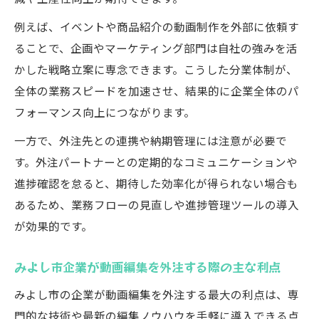
例えば、イベントや商品紹介の動画制作を外部に依頼す
ることで、企画やマーケティング部門は自社の強みを活
かした戦略立案に専念できます。こうした分業体制が、
全体の業務スピードを加速させ、結果的に企業全体のパ
フォーマンス向上につながります。
一方で、外注先との連携や納期管理には注意が必要で
す。外注パートナーとの定期的なコミュニケーションや
進捗確認を怠ると、期待した効率化が得られない場合も
あるため、業務フローの見直しや進捗管理ツールの導入
が効果的です。
みよし市企業が動画編集を外注する際の主な利点
みよし市の企業が動画編集を外注する最大の利点は、専
門的な技術や最新の編集ノウハウを手軽に導入できる点