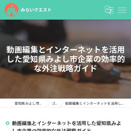
動画編集とインターネットを活用
した愛知県みよし市企業の効率的
な外注戦略ガイド
愛知県みよし市の塾ならみらいクエスト
コラム
動画編集とインターネットを活用した愛知県みよし市企業の効率的な外注戦略ガイド
動画編集とインターネットを活用した愛知県みよ
し市企業の効率的な外注戦略ガイド