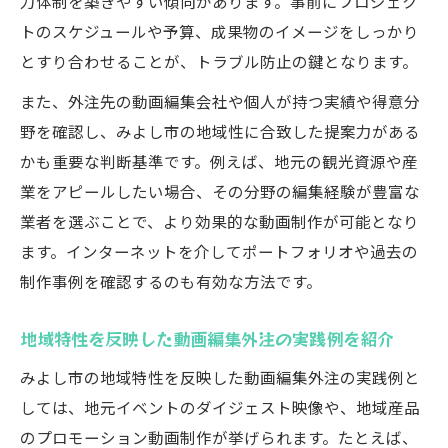
力体制を築きやすい傾向があります。事前にプロジェク
トのスケジュールや予算、成果物のイメージをしっかり
とすり合わせることが、トラブル防止の鍵となります。
また、外注先の動画編集会社や個人が持つ実績や得意分
野を確認し、みよし市の地域性に合致した提案力がある
かも重要な判断基準です。例えば、地元の観光資源や産
業をアピールしたい場合、その分野の編集経験が豊富な
業者を選ぶことで、より効果的な動画制作が可能となり
ます。インターネットを介してポートフォリオや過去の
制作事例を確認するのも有効な方法です。
地域特性を反映した動画編集外注の実践例を紹介
みよし市の地域特性を反映した動画編集外注の実践例と
しては、地元イベントのダイジェスト映像や、地域産品
のプロモーション動画制作が挙げられます。たとえば、