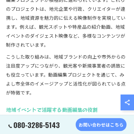
のプロジェクトは、地元企業や行政、クリエイターが連
携し、地域資源を魅力的に伝える映像制作を実現してい
ます。例えば、観光スポットや特産品の紹介動画、地域
イベントのダイジェスト映像など、多様なコンテンツが
制作されています。
こうした取り組みは、地域ブランドの向上や市外からの
注目度アップにつながり、観光客や新規事業者の誘致に
も役立っています。動画編集プロジェクトを通じて、み
よし市全体のイメージアップと活性化が図られている点
が特徴です。
地域イベントで活躍する動画編集の役割
みよし市内で開催される地域イベントにおいて、動画編
080-3286-5143
お問い合わせはこちら
集は重要な役割を担っています。理由は、イベントの様