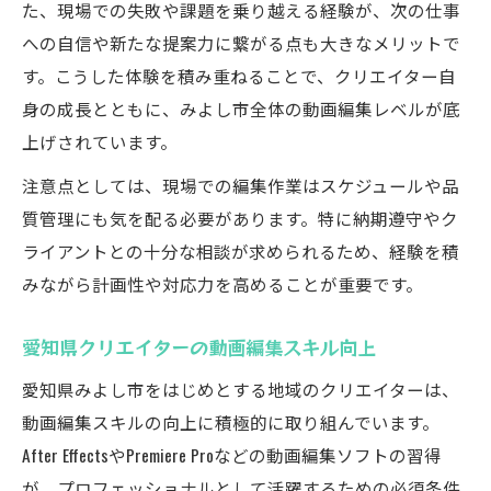
た、現場での失敗や課題を乗り越える経験が、次の仕事
への自信や新たな提案力に繋がる点も大きなメリットで
す。こうした体験を積み重ねることで、クリエイター自
身の成長とともに、みよし市全体の動画編集レベルが底
上げされています。
注意点としては、現場での編集作業はスケジュールや品
質管理にも気を配る必要があります。特に納期遵守やク
ライアントとの十分な相談が求められるため、経験を積
みながら計画性や対応力を高めることが重要です。
愛知県クリエイターの動画編集スキル向上
愛知県みよし市をはじめとする地域のクリエイターは、
動画編集スキルの向上に積極的に取り組んでいます。
After EffectsやPremiere Proなどの動画編集ソフトの習得
が、プロフェッショナルとして活躍するための必須条件