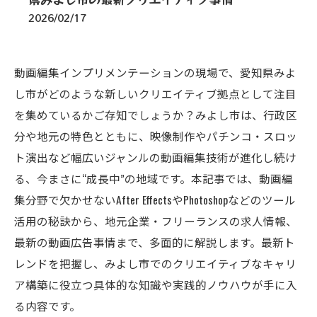
2026/02/17
動画編集インプリメンテーションの現場で、愛知県みよ
し市がどのような新しいクリエイティブ拠点として注目
を集めているかご存知でしょうか？みよし市は、行政区
分や地元の特色とともに、映像制作やパチンコ・スロッ
ト演出など幅広いジャンルの動画編集技術が進化し続け
る、今まさに“成長中”の地域です。本記事では、動画編
集分野で欠かせないAfter EffectsやPhotoshopなどのツール
活用の秘訣から、地元企業・フリーランスの求人情報、
最新の動画広告事情まで、多面的に解説します。最新ト
レンドを把握し、みよし市でのクリエイティブなキャリ
ア構築に役立つ具体的な知識や実践的ノウハウが手に入
る内容です。