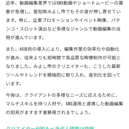
近年、動画編集業界ではSNS動画やショートムービーの需
要が急増し、愛知県みよし市でもその波が押し寄せてい
ます。特に、企業プロモーションやイベント映像、パチ
ンコ・スロット演出など多様なジャンルで動画編集の活
用が進んでいます。
また、AI技術の導入により、編集作業の効率化や自動化
が進み、従来よりも短時間で高品質な映像制作が可能と
なりました。みよし市のクリエイターも、こうした最新
ツールやトレンドを積極的に取り入れ、差別化を図って
います。
今後は、クライアントの多様なニーズに応えるために、
マルチスキルを持つ人材や、SNS運用と連携した動画編集
の知見がますます重要視されるでしょう。
クリエイターが知るべき求人情報の特徴