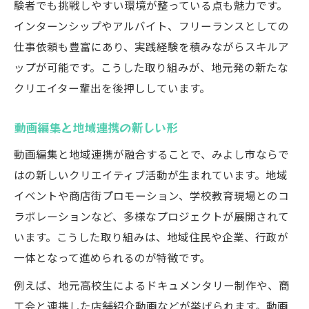
験者でも挑戦しやすい環境が整っている点も魅力です。
インターンシップやアルバイト、フリーランスとしての
仕事依頼も豊富にあり、実践経験を積みながらスキルア
ップが可能です。こうした取り組みが、地元発の新たな
クリエイター輩出を後押ししています。
動画編集と地域連携の新しい形
動画編集と地域連携が融合することで、みよし市ならで
はの新しいクリエイティブ活動が生まれています。地域
イベントや商店街プロモーション、学校教育現場とのコ
ラボレーションなど、多様なプロジェクトが展開されて
います。こうした取り組みは、地域住民や企業、行政が
一体となって進められるのが特徴です。
例えば、地元高校生によるドキュメンタリー制作や、商
工会と連携した店舗紹介動画などが挙げられます。動画