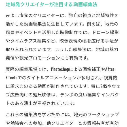
地域発クリエイターが注目する動画編集法
みよし市発のクリエイターは、独自の視点と地域特性を
活かした動画編集法に注目しています。例えば、地元の
風景やイベントを活用した映像制作では、ドローン撮影
やタイムラプス編集など、映像表現の幅を広げる手法が
取り入れられています。こうした編集法は、地域の魅力
発信や観光プロモーションにも有効です。
実際の編集現場では、Photoshopによる画像補正やAfter
Effectsでのタイトルアニメーションが多用され、視覚的
に訴求力のある動画が制作されています。特にSNSやウェ
ブ広告向けの短尺映像は、テンポの良い編集やインパク
トのある演出が重視されています。
これらの編集法を学ぶためには、地元のワークショップ
や勉強会への参加、他クリエイターとの情報共有が有効