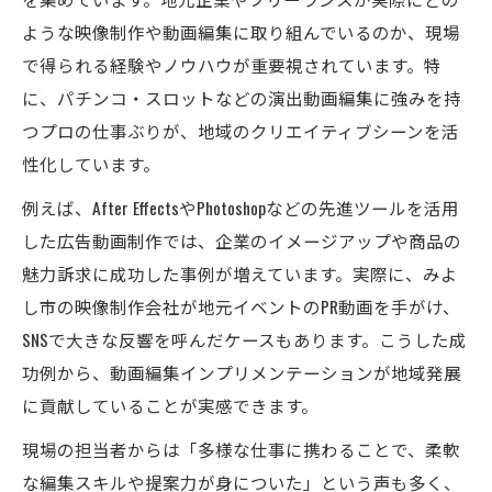
ような映像制作や動画編集に取り組んでいるのか、現場
で得られる経験やノウハウが重要視されています。特
に、パチンコ・スロットなどの演出動画編集に強みを持
つプロの仕事ぶりが、地域のクリエイティブシーンを活
性化しています。
例えば、After EffectsやPhotoshopなどの先進ツールを活用
した広告動画制作では、企業のイメージアップや商品の
魅力訴求に成功した事例が増えています。実際に、みよ
し市の映像制作会社が地元イベントのPR動画を手がけ、
SNSで大きな反響を呼んだケースもあります。こうした成
功例から、動画編集インプリメンテーションが地域発展
に貢献していることが実感できます。
現場の担当者からは「多様な仕事に携わることで、柔軟
な編集スキルや提案力が身についた」という声も多く、