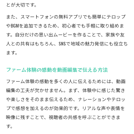
とが大切です。
また、スマートフォンの無料アプリでも簡単にテロップ
やBGMを追加できるため、初心者でも手軽に取り組めま
す。自分だけの思い出ムービーを作ることで、家族や友
人との共有はもちろん、SNSで地域の魅力発信にも役立ち
ます。
ファーム体験の感動を動画編集で伝える方法
ファーム体験の感動を多くの人に伝えるためには、動画
編集の工夫が欠かせません。まず、体験中に感じた驚き
や楽しさをそのまま伝えるため、ナレーションやテロッ
プで感想を加えるのが効果的です。リアルな声や表情を
映像に残すことで、視聴者の共感を呼ぶことができま
す。