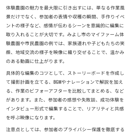
体験農園の魅力を最大限に引き出すには、単なる作業風
景だけでなく、参加者の表情や収穫の瞬間、手作りイベ
ントの様子など、感情が伝わるシーンを意識的に編集に
取り入れることが大切です。みよし市のマイファーム体
験農園や市民農園の例では、家族連れや子どもたちの笑
顔、地域交流の様子を映像に織り交ぜることで、温かみ
のある動画に仕上がります。
具体的な編集のコツとして、ストーリーボードを作成し
て撮影計画を立てる、BGMやナレーションで解説を加え
る、作業のビフォーアフターを比較してまとめる、など
があります。また、参加者の感想や失敗談、成功体験を
インタビュー形式で編集することで、リアリティと共感
を呼ぶ映像になります。
注意点としては、参加者のプライバシー保護を徹底する