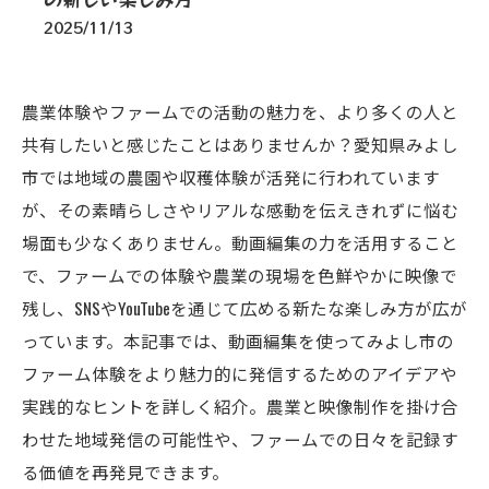
2025/11/13
農業体験やファームでの活動の魅力を、より多くの人と
共有したいと感じたことはありませんか？愛知県みよし
市では地域の農園や収穫体験が活発に行われています
が、その素晴らしさやリアルな感動を伝えきれずに悩む
場面も少なくありません。動画編集の力を活用すること
で、ファームでの体験や農業の現場を色鮮やかに映像で
残し、SNSやYouTubeを通じて広める新たな楽しみ方が広が
っています。本記事では、動画編集を使ってみよし市の
ファーム体験をより魅力的に発信するためのアイデアや
実践的なヒントを詳しく紹介。農業と映像制作を掛け合
わせた地域発信の可能性や、ファームでの日々を記録す
る価値を再発見できます。