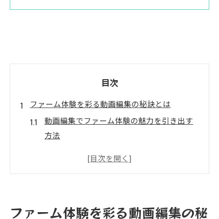
目次
ファーム体験を彩る動画編集の秘訣とは
動画編集でファーム体験の魅力を引き出す
方法
みよし市農園のリアルな一日を動画編集で
再現
市民農園の季節感を動画編集で伝えるコツ
ファーム体験動画編集で地域交流を深める
ファーム体験を彩る動画編集の秘
工夫