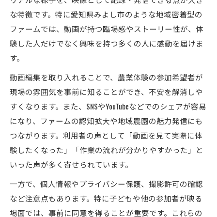
な特徴です。特に愛知県みよし市のような地域密着型の
ファームでは、動画が持つ臨場感やストーリー性が、体
験した人だけでなく興味を持つ多くの人に感動を届けま
す。
動画編集を取り入れることで、農業体験の参加希望者が
現場の雰囲気を事前に知ることができ、不安を解消しや
すくなります。また、SNSやYouTubeなどでのシェアが容易
になり、ファームの認知拡大や地域農園の魅力発信にも
つながります。利用者の声として「動画を見て実際に体
験したくなった」「作業の流れが分かりやすかった」と
いった声が多く寄せられています。
一方で、個人情報やプライバシー保護、撮影許可の確認
など注意点もあります。特に子どもや他の参加者が映る
場面では、事前に同意を得ることが重要です。これらの