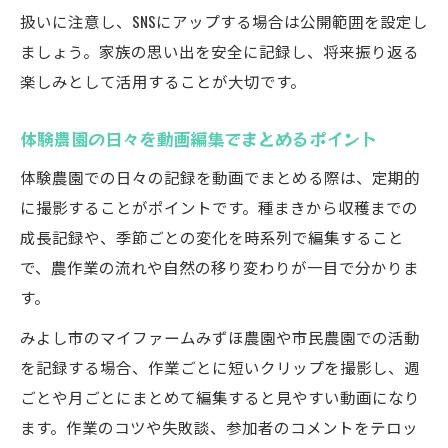
扱いに注意し、SNSにアップする場合は公開範囲を設定し
ましょう。家族の思い出を安全に記録し、将来振り返る
楽しみとして活用することが大切です。
体験農園の日々を動画編集でまとめるポイント
体験農園での日々の記録を動画でまとめる際は、定期的
に撮影することがポイントです。種まきから収穫までの
成長記録や、季節ごとの変化を時系列で編集すること
で、農作業の流れや自然の移り変わりが一目で分かりま
す。
みよし市のマイファームみずほ農園や市民農園での活動
を記録する場合、作業ごとに短いクリップを撮影し、週
ごとや月ごとにまとめて編集すると見やすい動画になり
ます。作業のコツや失敗談、参加者のコメントをテロッ