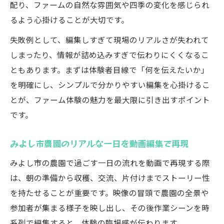
配り、ファームの自然な雰囲気や四季の変化を感じられ
ツ
るよう心掛けることが大切です。
体験農園の思い出を動画編集で鮮やかに残
失敗例として、編集しすぎて現場のリアルさが失われて
す
しまったり、情報が詰め込みすぎで伝わりにくくなるこ
ファーム活動を動画編集でシェアする楽し
ともあります。まずは体験者目線で「何を伝えたいか」
さ
を明確にし、シンプルで分かりやすい編集を心掛けるこ
みよし市農園の魅力を動画編集で引き立て
とが、ファーム体験の魅力を最大限に引き出すポイント
る
です。
動画編集を活用した農園の魅力的な記録方
法
みよし市農園のリアルな一日を動画編集で再現
思い出を映像で残す農業体験編集のコツ
みよし市の農園で過ごす一日の流れを動画で再現する際
大切な農業体験を動画編集で思い出に残す
は、朝の準備から収穫、交流、片付けまでストーリー性
技
を持たせることが重要です。映像の冒頭で農園の全景や
参加者が集まる様子を映し出し、その後作業シーンを時
ファーム体験の感動を動画編集で伝える方
系列で編集すると、体験の臨場感が伝わります。
法