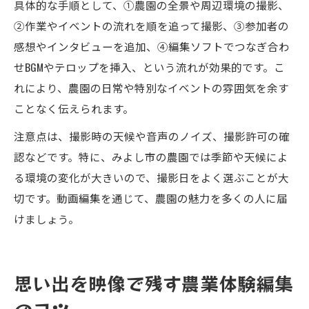
具体的な手順として、①農園の全景や周辺環境の撮影、
②作業やイベントの流れを順を追って撮影、③参加者の
感想やインタビューを追加、④編集ソフトでつなぎ合わ
せBGMやテロップを挿入、という流れが効果的です。こ
れにより、農園の日常や特別なイベントの雰囲気を余す
ことなく伝えられます。
注意点は、撮影時の天候や音声のノイズ、撮影許可の確
認などです。特に、みよし市の農園では季節や天候によ
る環境の変化が大きいので、撮影日をよく選ぶことが大
切です。動画編集を通じて、農園の魅力を多くの人に届
けましょう。
思い出を映像で残す農業体験編集