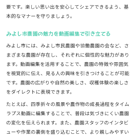
要です。楽しい思い出を安心してシェアできるよう、基
本的なマナーを守りましょう。
みよし市農園の魅力を動画編集で引き立てる
みよし市には、みよし市民農園や協働農園の会など、さ
まざまな農園が存在し、それぞれに個性的な魅力があり
ます。動画編集を活用することで、農園の特徴や雰囲気
を視覚的に伝え、見る人の興味を引きつけることが可能
です。農園の広がりや自然の美しさ、収穫体験の楽しさ
をダイレクトに表現できます。
たとえば、四季折々の風景や農作物の成長過程をタイム
ラプス動画に編集することで、普段は気づきにくい農園
の変化を伝えられます。また、農園スタッフのインタビ
ューや作業の裏側を盛り込むことで、より親しみやすい