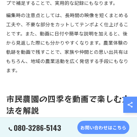
プで補足することで、実用的な記録にもなります。
編集時の注意点としては、長時間の映像を短くまとめる
工夫や、不要な部分をカットしてテンポよく仕上げるこ
とです。また、動画に日付や簡単な説明を加えると、後
から見返した際にも分かりやすくなります。農業体験の
軌跡を動画で残すことで、家族や仲間との思い出共有は
もちろん、地域の農業活動を広く発信する手段にもなり
ます。
市民農園の四季を動画で楽しむ方
法を解説
080-3286-5143
お問い合わせはこちら
動画編集で市民農園の四季を感じる映像作り