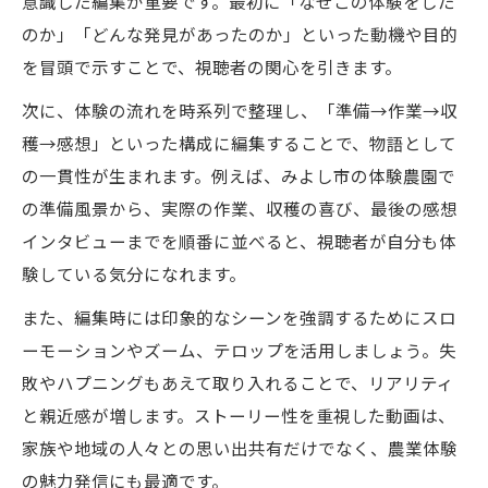
意識した編集が重要です。最初に「なぜこの体験をした
のか」「どんな発見があったのか」といった動機や目的
を冒頭で示すことで、視聴者の関心を引きます。
次に、体験の流れを時系列で整理し、「準備→作業→収
穫→感想」といった構成に編集することで、物語として
の一貫性が生まれます。例えば、みよし市の体験農園で
の準備風景から、実際の作業、収穫の喜び、最後の感想
インタビューまでを順番に並べると、視聴者が自分も体
験している気分になれます。
また、編集時には印象的なシーンを強調するためにスロ
ーモーションやズーム、テロップを活用しましょう。失
敗やハプニングもあえて取り入れることで、リアリティ
と親近感が増します。ストーリー性を重視した動画は、
家族や地域の人々との思い出共有だけでなく、農業体験
の魅力発信にも最適です。