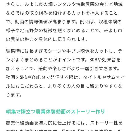
さらに、みよし市の畑レンタルや協働農園の会など地域
ならではの取り組みを紹介するカットを挿入すること
で、動画の情報価値が高まります。例えば、収穫体験の
様子や地元野菜の特徴を短くまとめることで、みよし市
の農業の魅力を具体的に伝えられます。
編集時には長すぎるシーンや手ブレ映像をカットし、テ
ンポよくまとめることがポイントです。BGMや効果音を
加えることで、感動や楽しさがより一層引き立ちます。
動画をSNSやYouTubeで発信する際は、タイトルやサムネイ
ルにもこだわると、より多くの人の目に留まりやすくな
ります。
編集で際立つ農業体験動画のストーリー作り
農業体験動画を魅力的に仕上げるには、ストーリー性を