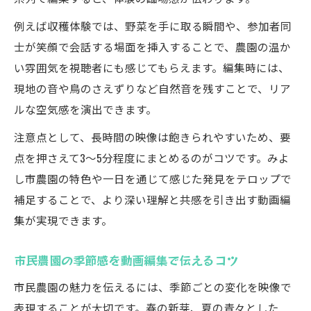
編集で際立つ農業体験動画のストーリー作
例えば収穫体験では、野菜を手に取る瞬間や、参加者同
り
士が笑顔で会話する場面を挿入することで、農園の温か
動画編集で家族と共有したい農業体験の記
い雰囲気を視聴者にも感じてもらえます。編集時には、
録
現地の音や鳥のさえずりなど自然音を残すことで、リア
ルな空気感を演出できます。
体験農園の日々を動画編集でまとめるポイ
ント
注意点として、長時間の映像は飽きられやすいため、要
市民農園の四季を動画で楽しむ方法を解説
点を押さえて3～5分程度にまとめるのがコツです。みよ
し市農園の特色や一日を通じて感じた発見をテロップで
動画編集で市民農園の四季を感じる映像作
補足することで、より深い理解と共感を引き出す動画編
り
集が実現できます。
四季の変化を活かした農園動画編集のアイ
デア
市民農園の季節感を動画編集で伝えるコツ
市民農園の風景を動画編集で美しく残すコ
市民農園の魅力を伝えるには、季節ごとの変化を映像で
ツ
表現することが大切です。春の新芽、夏の青々とした