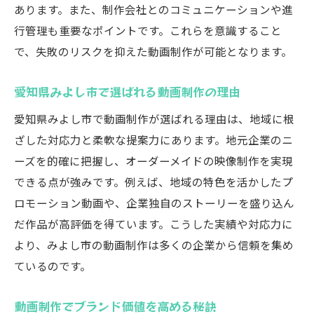
動画制作で顧客と築く双方向の関係性
あります。また、制作会社とのコミュニケーションや進
行管理も重要なポイントです。これらを意識すること
動画制作が顧客体験を変える理由とは
で、失敗のリスクを抑えた動画制作が可能となります。
みよし市で生まれる新たな顧客接点の作り
方
愛知県みよし市で選ばれる動画制作の理由
動画制作を活用した顧客フォローアップ術
愛知県みよし市で動画制作が選ばれる理由は、地域に根
顧客満足度向上に繋げる動画制作の活用法
ざした対応力と柔軟な提案力にあります。地元企業のニ
ーズを的確に把握し、オーダーメイドの映像制作を実現
できる点が強みです。例えば、地域の特色を活かしたプ
ロモーション動画や、企業独自のストーリーを盛り込ん
だ作品が高評価を得ています。こうした実績や対応力に
より、みよし市の動画制作は多くの企業から信頼を集め
ているのです。
動画制作でブランド価値を高める秘訣