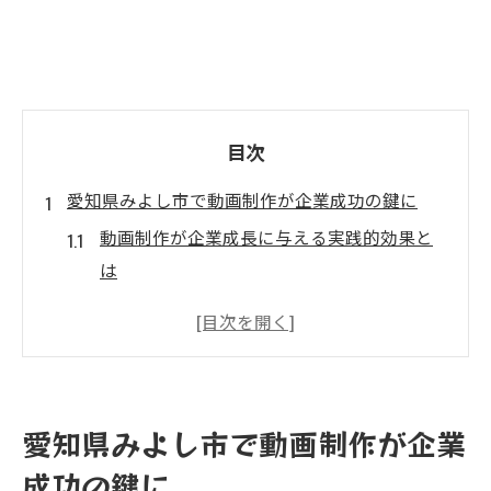
目次
愛知県みよし市で動画制作が企業成功の鍵に
動画制作が企業成長に与える実践的効果と
は
みよし市の強みを活かす動画制作のポイン
ト
企業が動画制作を導入する際の注意点
愛知県みよし市で選ばれる動画制作の理由
愛知県みよし市で動画制作が企業
動画制作でブランド価値を高める秘訣
成功の鍵に
顧客の心を動かす動画制作術とは何か