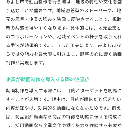
みよし市で動画制作を行う際は、地域の特性や文化を盛
動画制作で選ばれる企業になるためには
り込むことが重要です。地域密着型のストーリーや、地
選ばれる企業の動画制作体制の作り方
元の風景・企業の強みを映像に反映させることで、視聴
動画制作で信頼を勝ち取る対応力の磨き方
者の共感を得やすくなります。具体的には、地元企業と
みよし市の企業が動画制作に求める基準
のコラボレーションや、地域イベントの様子を取り入れ
顧客満足度を高める動画制作のポイント
る手法が効果的です。こうした工夫により、みよし市な
らではの魅力を最大限に引き出し、顧客の心に響く動画
動画制作で差別化するための独自戦略
制作が実現します。
地域で差がつく動画制作の実践ポイント
地域密着型の動画制作が与える影響とは
企業が動画制作を導入する際の注意点
みよし市ならではの動画制作事例を紹介
動画制作を導入する際には、目的とターゲットを明確に
動画制作で地域性を活かす演出方法
することが大切です。理由は、目的が曖昧だと伝えたい
顧客に選ばれる動画制作のコツと注意点
内容がぼやけ、効果的な動画にならないためです。例え
動画制作で地域ブランドを強化する方法
ば、商品紹介動画なら商品の特徴を明確に伝える構成に
動画制作がもたらす顧客との新しい関係
し、採用動画なら企業文化や働く魅力を強調する必要が