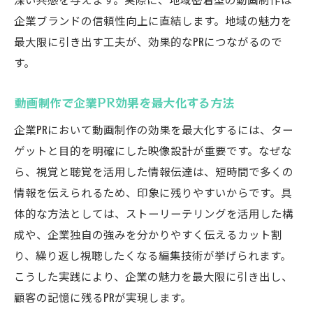
企業ブランドの信頼性向上に直結します。地域の魅力を
最大限に引き出す工夫が、効果的なPRにつながるので
す。
動画制作で企業PR効果を最大化する方法
企業PRにおいて動画制作の効果を最大化するには、ター
ゲットと目的を明確にした映像設計が重要です。なぜな
ら、視覚と聴覚を活用した情報伝達は、短時間で多くの
情報を伝えられるため、印象に残りやすいからです。具
体的な方法としては、ストーリーテリングを活用した構
成や、企業独自の強みを分かりやすく伝えるカット割
り、繰り返し視聴したくなる編集技術が挙げられます。
こうした実践により、企業の魅力を最大限に引き出し、
顧客の記憶に残るPRが実現します。