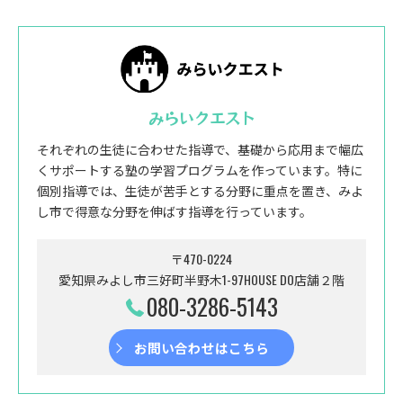
みらいクエスト
それぞれの生徒に合わせた指導で、基礎から応用まで幅広
くサポートする塾の学習プログラムを作っています。特に
個別指導では、生徒が苦手とする分野に重点を置き、みよ
し市で得意な分野を伸ばす指導を行っています。
〒470-0224
愛知県みよし市三好町半野木1-97HOUSE DO店舗２階
080-3286-5143
お問い合わせはこちら