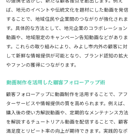
の連携を活かし、新たな顧客接点を創出します。例え
ば、地元のイベントや伝統文化を題材にした動画を発信
することで、地域住民や企業間のつながりが強化されま
す。具体的な方法として、地元企業のコラボレーション
動画や、地域限定のキャンペーン告知動画などがありま
す。これらの取り組みにより、みよし市内外の顧客に対
して新鮮な情報提供が可能となり、ブランド認知の拡大
やファンの獲得につながります。
動画制作を活用した顧客フォローアップ術
顧客フォローアップに動画制作を活用することで、アフ
ターサービスや情報提供の質を高められます。例えば、
購入後の使い方解説動画や、定期的なメンテナンス方法
を解説するチュートリアル動画を配信することで、顧客
満足度とリピート率の向上が期待できます。実践的なポ