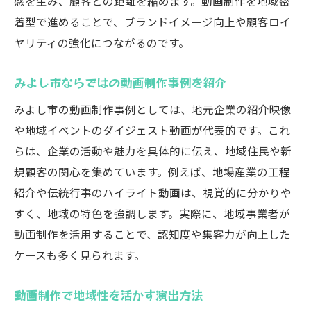
感を生み、顧客との距離を縮めます。動画制作を地域密
着型で進めることで、ブランドイメージ向上や顧客ロイ
ヤリティの強化につながるのです。
みよし市ならではの動画制作事例を紹介
みよし市の動画制作事例としては、地元企業の紹介映像
や地域イベントのダイジェスト動画が代表的です。これ
らは、企業の活動や魅力を具体的に伝え、地域住民や新
規顧客の関心を集めています。例えば、地場産業の工程
紹介や伝統行事のハイライト動画は、視覚的に分かりや
すく、地域の特色を強調します。実際に、地域事業者が
動画制作を活用することで、認知度や集客力が向上した
ケースも多く見られます。
動画制作で地域性を活かす演出方法