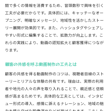
間で多くの情報を消費するため、冒頭数秒で興味を引く
工夫が必要だからです。具体的には、キャッチーなオー
プニング、明確なメッセージ、地域性を活かしたストー
リー展開が効果的です。また、ハッシュタグやシェアし
やすい形式に編集することで、拡散力が向上します。こ
れらの実践により、動画の認知拡大と顧客獲得につなが
ります。
顧客の共感を呼ぶ動画制作の工夫とは
顧客の共感を得る動画制作のコツは、視聴者目線のスト
ーリーとリアルな体験の共有です。理由は、実際の利用
者や地元の人々の声を取り入れることで、親近感と信頼
感が高まるためです。具体的な工夫としては、インタビ
ュー形式の導入、感情に訴えるナレーション、地域の魅
力を織り交ぜた映像演出などが挙げられます。こうした