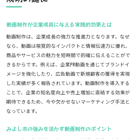
動画制作で顧客心理に響く表現手法を探る
顧客目線に立った動画制作の企画アイデア
動画制作が企業成長に与える実践的効果とは
みよし市で喜ばれる動画制作の具体例紹介
動画制作は、企業成長の強力な推進力となります。なぜ
動画制作で伝えるブランドストーリーの魅
なら、動画は視覚的なインパクトと情報伝達力に優れ、
力
商品やサービスの魅力を短時間で的確に伝えることがで
顧客との信頼を築く動画制作のコミュニケ
きるからです。例えば、企業PR動画を通じてブランドイ
ーション法
メージを強化したり、広告動画で新規顧客の獲得を実現
みよし市発の動画制作によるPR活用法
した実績が多く報告されています。動画制作を導入する
地域資源を活かす動画制作のPR展開術
ことで、企業の知名度向上や売上増加に直結する効果が
期待できるため、今や欠かせないマーケティング手法と
動画制作で企業PR効果を最大化する方法
なっています。
みよし市で注目される動画制作の用途事例
動画制作を使ったSNS拡散の成功ポイント
みよし市の強みを活かす動画制作のポイント
顧客の共感を呼ぶ動画制作の工夫とは