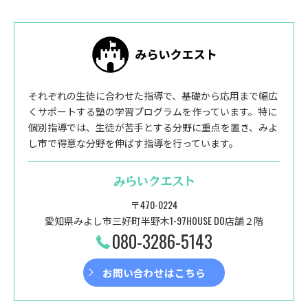
それぞれの生徒に合わせた指導で、基礎から応用まで幅広
くサポートする塾の学習プログラムを作っています。特に
個別指導では、生徒が苦手とする分野に重点を置き、みよ
し市で得意な分野を伸ばす指導を行っています。
みらいクエスト
〒470-0224
愛知県みよし市三好町半野木1-97HOUSE DO店舗２階
080-3286-5143
お問い合わせはこちら