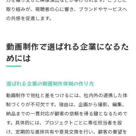
取り組みが、視聴者の心に響き、ブランドやサービスへ
の共感を促進します。
動画制作で選ばれる企業になるた
めには
選ばれる企業の動画制作体制の作り方
動画制作で他社と差をつけるには、社内外の連携した体
制づくりが不可欠です。理由は、企画から撮影、編集、
納品までの一貫対応が顧客の信頼を得る鍵となるためで
す。具体的には、プロジェクトごとに専任担当者を設
け、定期的な進捗共有や意見交換を行い、顧客の要望を