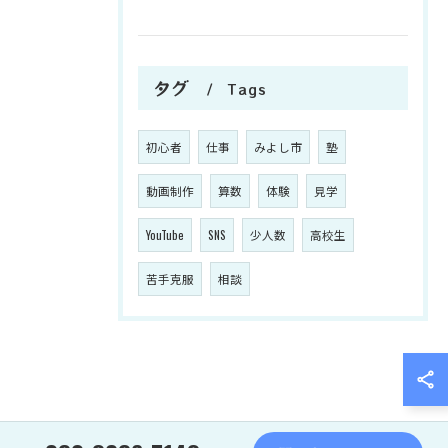
タグ
Tags
初心者
仕事
みよし市
塾
動画制作
算数
体験
見学
YouTube
SNS
少人数
高校生
苦手克服
相談