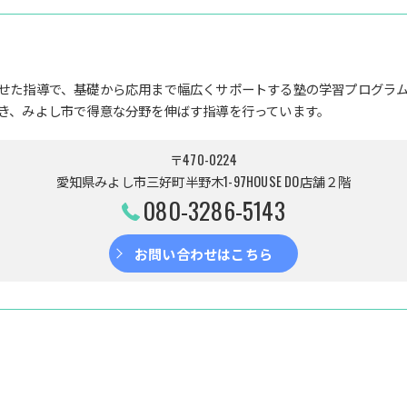
せた指導で、基礎から応用まで幅広くサポートする塾の学習プログラ
き、みよし市で得意な分野を伸ばす指導を行っています。
〒470-0224
愛知県みよし市三好町半野木1-97HOUSE DO店舗２階
080-3286-5143
お問い合わせはこちら