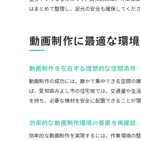
はまとめて整理し、足元の安全も確保してくださ
動画制作に最適な環境
動画制作を左右する理想的な空間条件
動画制作の成功には、静かで集中できる空間の確
ば、愛知県みよし市の住宅地では、交通量や生活
を持ち、必要な機材を安全に配置できることが理
効率的な動画制作環境の要素を再確認
効率的な動画制作を実現するには、作業環境の整