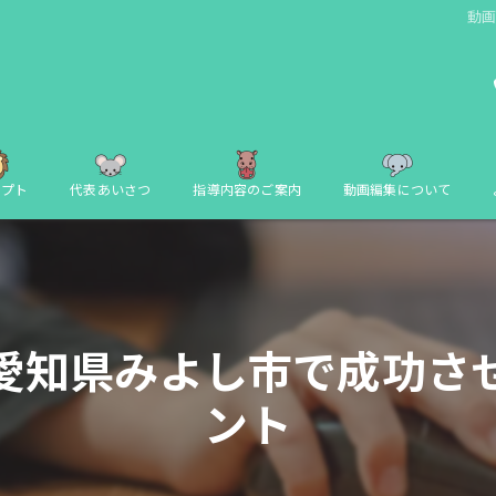
動
セプト
代表あいさつ
指導内容のご案内
動画編集について
愛知県みよし市で成功さ
ント