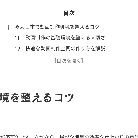
目次
みよし市で動画制作環境を整えるコツ
動画制作の基礎環境を整える大切さ
快適な動画制作空間の作り方を解説
自分に合う動画制作ワークスペースの選び方
地域で動画制作する際の注意点と工夫
プロが実践する動画制作環境整備法
動画制作に適した機材配置のポイント
境を整えるコツ
動画制作に最適な環境とは何か
動画制作を左右する理想的な空間条件
効率的な動画制作環境の要素を再確認
高品質動画制作に必要な設備と工夫
が不可欠です。なぜなら、撮影や編集の効率や仕上がりの質