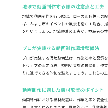
地域で動画制作する際の注意点と工夫
地域で動画制作を行う際は、ローカル特性への配
ば、みよし市のイベントや風景を活かす場合、撮
を行いましょう。地域密着の工夫が、視聴者の共
プロが実践する動画制作環境整備法
プロが実践する環境整備法は、作業効率と品質を
トウェアの事前点検、照明や音響の最適化、作業
りに進行できる体制を整えましょう。これらの工
動画制作に適した機材配置のポイント
動画制作における機材配置は、作業効率と安全性
生しやすくなるためです。具体的には、作業導線