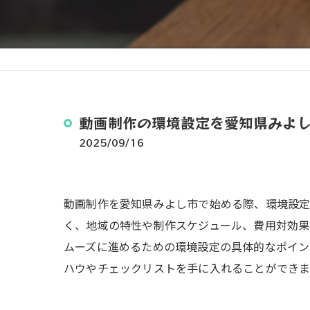
動画制作の環境設定を愛知県みよ
2025/09/16
動画制作を愛知県みよし市で始める際、環境設
く、地域の特性や制作スケジュール、費用対効果
ムーズに進めるための環境設定の具体的なポイン
ハウやチェックリストを手に入れることができま