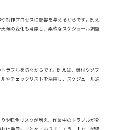
容や制作プロセスに影響を与えるからです。例え
や天候の変化も考慮し、柔軟なスケジュール調整
のトラブルを防ぐからです。例えば、機材やソフ
ールやチェックリストを活用し、スケジュール通
まりや転倒リスクが増え、作業中のトラブルが発
機材は手元にまとめておきましょう。また、配線