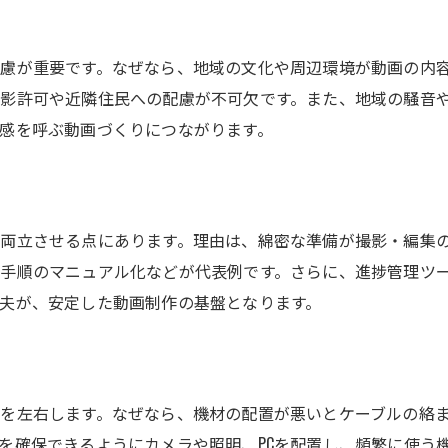
地域の資源を活かす動画制作のヒント
地域に根差した動画制作の進め方とは
慮が重要です。なぜなら、地域の文化や周辺環境が動画の内
影許可や近隣住民への配慮が不可欠です。また、地域の騒音
地域ならではの動画制作事例と工夫点
感を呼ぶ動画づくりにつながります。
地域密着型動画制作で差別化するポイント
動画制作の環境設定で失敗しない方法
動画制作で陥りやすい環境設定ミス
両立させる点にあります。理由は、綿密な準備が撮影・編集
失敗しない動画制作環境設計のコツ
手順のマニュアル化などが代表例です。さらに、進捗管理ツ
環境設定で動画制作が失敗する原因とは
夫が、安定した動画制作の基盤となります。
動画制作のリスクを減らす環境改善策
失敗事例から学ぶ動画制作環境の工夫
動画制作の現場が教える環境設定の秘訣
を左右します。なぜなら、機材の配置が悪いとケーブルの絡
スムーズな動画制作へ導く環境作り
を確保できるようにカメラや照明、PCを配置し、頻繁に使う