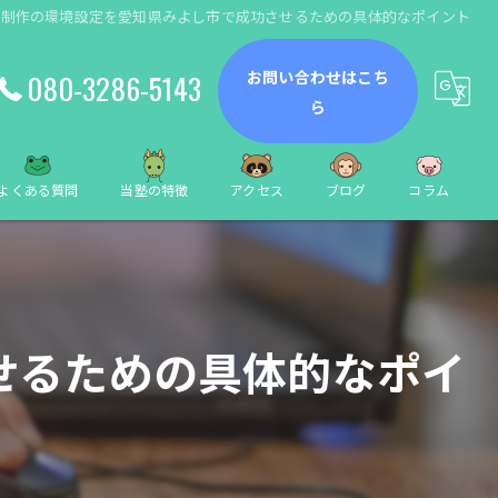
画制作の環境設定を愛知県みよし市で成功させるための具体的なポイント
お問い合わせはこち
080-3286-5143
ら
よくある質問
当塾の特徴
アクセス
ブログ
コラム
動画編集
数学
せるための具体的なポイ
小学生
中学生
個別