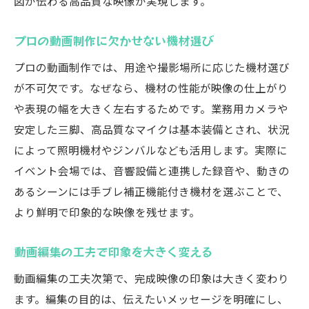
図が伝わる高品質な映像が実現します。
プロの動画制作に欠かせない機材選び
プロの動画制作では、用途や撮影場所に応じた機材選び
が不可欠です。なぜなら、機材の性能が映像の仕上がり
や表現の幅を大きく左右するためです。業務用カメラや
安定した三脚、高品質なマイクは基本装備とされ、状況
によって照明機材やジンバルなども活用します。実際に
イベント会場では、音響設備と連携した録音や、動きの
あるシーンには手ブレ補正機能付き機材を選ぶことで、
より鮮明で印象的な映像を残せます。
動画編集の工夫で印象を大きく変える
動画編集の工夫次第で、完成映像の印象は大きく変わり
ます。編集の目的は、伝えたいメッセージを明確にし、