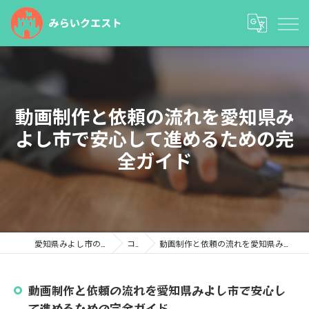
動画制作と依頼の流れを愛知県み
よし市で安心して進めるための完
全ガイド
愛知県みよし市の塾ならみらいクエスト
コラム
動画制作と依頼の流れを愛知県みよし市で安心して進めるための完全ガイド
動画制作と依頼の流れを愛知県みよし市で安心し
て進めるための完全ガイド