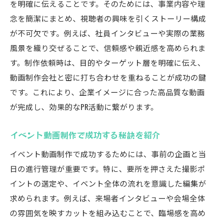
を明確に伝えることです。そのためには、事業内容や理
念を簡潔にまとめ、視聴者の興味を引くストーリー構成
が不可欠です。例えば、社員インタビューや実際の業務
風景を織り交ぜることで、信頼感や親近感を高められま
す。制作依頼時は、目的やターゲット層を明確に伝え、
動画制作会社と密に打ち合わせを重ねることが成功の鍵
です。これにより、企業イメージに合った高品質な動画
が完成し、効果的なPR活動に繋がります。
イベント動画制作で成功する秘訣を紹介
イベント動画制作で成功するためには、事前の企画と当
日の進行管理が重要です。特に、要所を押さえた撮影ポ
イントの選定や、イベント全体の流れを意識した編集が
求められます。例えば、来場者インタビューや会場全体
の雰囲気を映すカットを組み込むことで、臨場感を高め