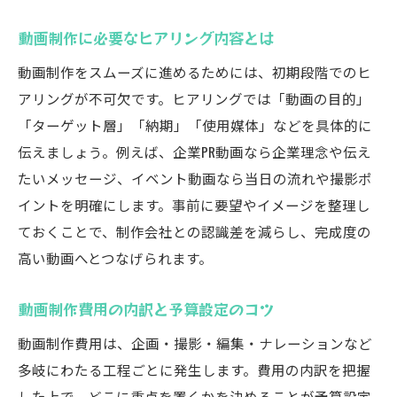
動画制作に必要なヒアリング内容とは
動画制作をスムーズに進めるためには、初期段階でのヒ
アリングが不可欠です。ヒアリングでは「動画の目的」
「ターゲット層」「納期」「使用媒体」などを具体的に
伝えましょう。例えば、企業PR動画なら企業理念や伝え
たいメッセージ、イベント動画なら当日の流れや撮影ポ
イントを明確にします。事前に要望やイメージを整理し
ておくことで、制作会社との認識差を減らし、完成度の
高い動画へとつなげられます。
動画制作費用の内訳と予算設定のコツ
動画制作費用は、企画・撮影・編集・ナレーションなど
多岐にわたる工程ごとに発生します。費用の内訳を把握
した上で、どこに重点を置くかを決めることが予算設定