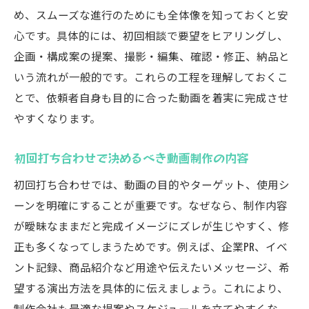
め、スムーズな進行のためにも全体像を知っておくと安
心です。具体的には、初回相談で要望をヒアリングし、
企画・構成案の提案、撮影・編集、確認・修正、納品と
いう流れが一般的です。これらの工程を理解しておくこ
とで、依頼者自身も目的に合った動画を着実に完成させ
やすくなります。
初回打ち合わせで決めるべき動画制作の内容
初回打ち合わせでは、動画の目的やターゲット、使用シ
ーンを明確にすることが重要です。なぜなら、制作内容
が曖昧なままだと完成イメージにズレが生じやすく、修
正も多くなってしまうためです。例えば、企業PR、イベ
ント記録、商品紹介など用途や伝えたいメッセージ、希
望する演出方法を具体的に伝えましょう。これにより、
制作会社も最適な提案やスケジュールを立てやすくな