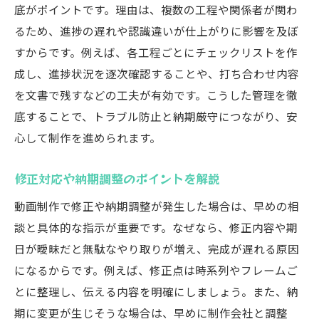
底がポイントです。理由は、複数の工程や関係者が関わ
るため、進捗の遅れや認識違いが仕上がりに影響を及ぼ
すからです。例えば、各工程ごとにチェックリストを作
成し、進捗状況を逐次確認することや、打ち合わせ内容
を文書で残すなどの工夫が有効です。こうした管理を徹
底することで、トラブル防止と納期厳守につながり、安
心して制作を進められます。
修正対応や納期調整のポイントを解説
動画制作で修正や納期調整が発生した場合は、早めの相
談と具体的な指示が重要です。なぜなら、修正内容や期
日が曖昧だと無駄なやり取りが増え、完成が遅れる原因
になるからです。例えば、修正点は時系列やフレームご
とに整理し、伝える内容を明確にしましょう。また、納
期に変更が生じそうな場合は、早めに制作会社と調整