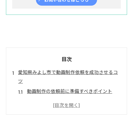
目次
愛知県みよし市で動画制作依頼を成功させるコ
ツ
動画制作の依頼前に準備すべきポイント
地域密着の動画制作が選ばれる理由とは
動画制作会社選びで重視したい基準
愛知県みよし市で安心して依頼する方法
動画制作の見積もり比較で失敗しないコツ