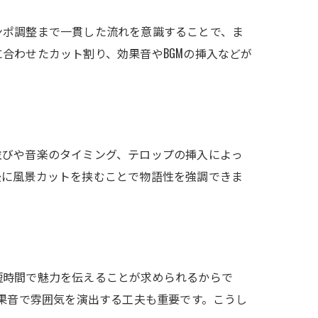
ンポ調整まで一貫した流れを意識することで、ま
合わせたカット割り、効果音やBGMの挿入などが
並びや音楽のタイミング、テロップの挿入によっ
後に風景カットを挟むことで物語性を強調できま
短時間で魅力を伝えることが求められるからで
効果音で雰囲気を演出する工夫も重要です。こうし