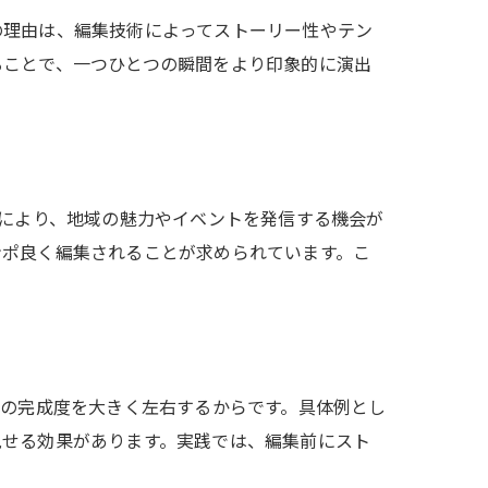
の理由は、編集技術によってストーリー性やテン
ることで、一つひとつの瞬間をより印象的に演出
及により、地域の魅力やイベントを発信する機会が
ンポ良く編集されることが求められています。こ
体の完成度を大きく左右するからです。具体例とし
見せる効果があります。実践では、編集前にスト