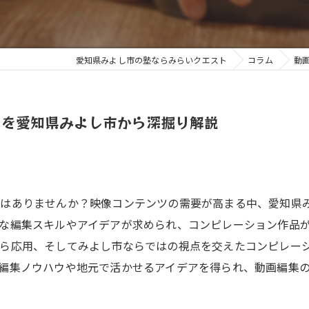
愛知県みよし市の塾ならみらいクエスト
コラム
動
力を愛知県みよし市から深掘り解説
とはありませんか？映像コンテンツの需要が高まる中、愛知県
な編集スキルやアイデアが求められ、コンピレーション作品
ら応用、そしてみよし市ならではの視点を交えたコンピレー
編集ノウハウや地元で活かせるアイデアを得られ、動画編集