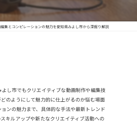
画編集とコンピレーションの魅力を愛知県みよし市から深掘り解説
みよし市でもクリエイティブな動画制作や編集技
がどのようにして魅力的に仕上がるのか悩む場面
ションの魅力まで、具体的な手法や最新トレンド
のスキルアップや新たなクリエイティブ活動への