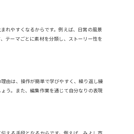
生まれやすくなるからです。例えば、日常の風景
て、テーマごとに素材を分類し、ストーリー性を
の理由は、操作が簡単で学びやすく、繰り返し練
しょう。また、編集作業を通じて自分なりの表現
に伝える手段となるからです。例えば、みよし市