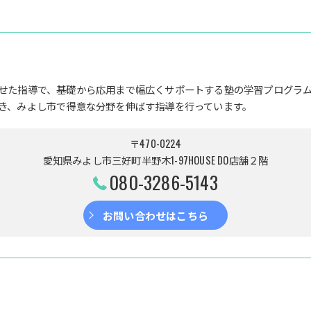
せた指導で、基礎から応用まで幅広くサポートする塾の学習プログラ
き、みよし市で得意な分野を伸ばす指導を行っています。
〒470-0224
愛知県みよし市三好町半野木1-97HOUSE DO店舗２階
080-3286-5143
お問い合わせはこちら