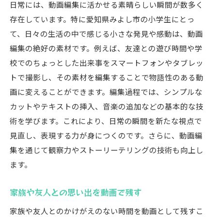
日常には、動画編集に活かせる素晴らしい瞬間が数多く
存在しています。特に愛知県みよし市の小学生にとっ
て、日々の生活の中で感じる小さな発見や感動は、動画
編集の絶好の素材です。例えば、友達との遊び時間や学
校でのちょっとした出来事をスマートフォンやタブレッ
トで撮影し、その素材を編集することで物語性のある動
画に変えることができます。編集過程では、シンプルな
カットやテキストの挿入、音楽の追加などの基本的な技
術を学びます。これにより、日常の瞬間を新たな視点で
見直し、表現する力が身につくのです。さらに、動画編
集を通じて観察力やストーリーテリングの技術も向上し
ます。
家族や友人との思い出を動画で残す
家族や友人とのかけがえのない時間を動画として残すこ