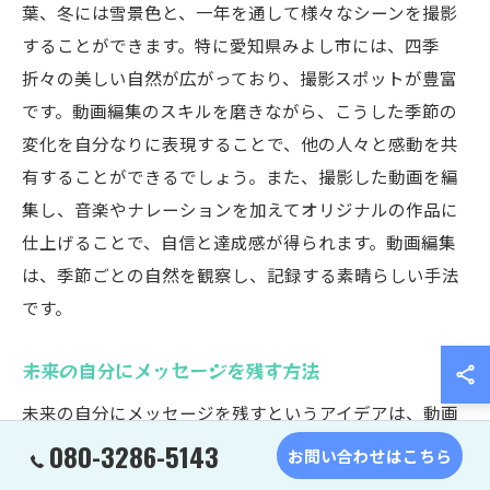
葉、冬には雪景色と、一年を通して様々なシーンを撮影
することができます。特に愛知県みよし市には、四季
折々の美しい自然が広がっており、撮影スポットが豊富
です。動画編集のスキルを磨きながら、こうした季節の
変化を自分なりに表現することで、他の人々と感動を共
有することができるでしょう。また、撮影した動画を編
集し、音楽やナレーションを加えてオリジナルの作品に
仕上げることで、自信と達成感が得られます。動画編集
は、季節ごとの自然を観察し、記録する素晴らしい手法
です。
未来の自分にメッセージを残す方法
未来の自分にメッセージを残すというアイデアは、動画
編集を活用したとてもユニークなプロジェクトです。小
080-3286-5143
お問い合わせはこちら
学生が成長していく中で、その時々の思いや夢を動画に