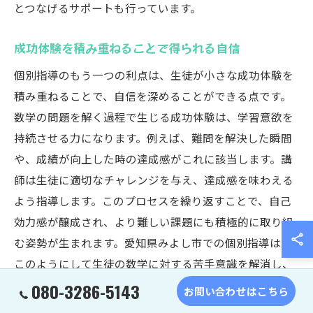
とつなげるサポートも行っています。
成功体験を積み重ねることで得られる自信
個別指導のもう一つの利点は、生徒が小さな成功体験を
積み重ねることで、自信を深めることができる点です。
数学の問題を解く過程で生じる成功体験は、学習意欲を
持続させる力になります。例えば、難問を解決した瞬間
や、成績が向上した時の達成感がこれに該当します。講
師は生徒に適切なチャレンジを与え、達成感を味わえる
よう指導します。このプロセスを繰り返すことで、自己
効力感が醸成され、より難しい課題にも積極的に取り組
む姿勢が生まれます。愛知県みよし市での個別指導は、
このようにして生徒の数学に対する苦手意識を解消し、
学習の自信を育んでいくのです。
080-3286-5143
お問い合わせはこちら