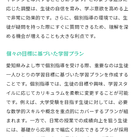
応じた調整は、生徒の自信を育み、学ぶ意欲を高める上
で非常に効果的です。さらに、個別指導の環境では、生
徒が疑問を持った際にすぐに質問できるため、理解を深
める機会が増えることも大きな利点です。
個々の目標に基づいた学習プラン
愛知県みよし市で個別指導を受ける際、重要なのは生徒
一人ひとりの学習目標に基づいた学習プランを作成する
ことです。個別指導では、生徒の目標や興味、学習スタ
イルに応じてカリキュラムを柔軟に変更することが可能
です。例えば、大学受験を目指す生徒に対しては、必要
な数学的スキルや概念を重点的にカバーするプランが組
まれます。一方で、日常の授業での成績向上を狙う生徒
には、基礎から応用まで幅広く対応できるプランが採用