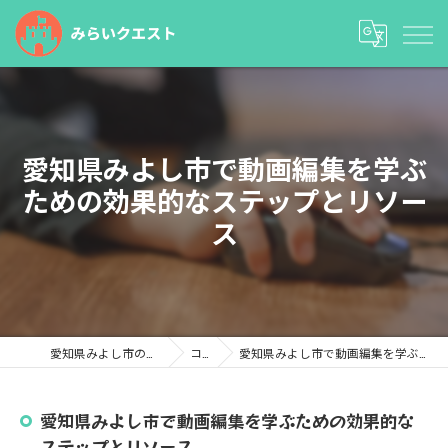
愛知県みよし市で動画編集を学ぶ
ための効果的なステップとリソー
ス
愛知県みよし市の塾ならみらいクエスト
コラム
愛知県みよし市で動画編集を学ぶための効果的なステップとリソース
愛知県みよし市で動画編集を学ぶための効果的な
ステップとリソース