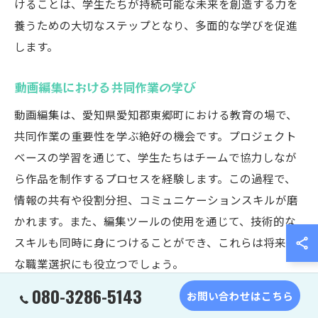
けることは、学生たちが持続可能な未来を創造する力を
養うための大切なステップとなり、多面的な学びを促進
します。
動画編集における共同作業の学び
動画編集は、愛知県愛知郡東郷町における教育の場で、
共同作業の重要性を学ぶ絶好の機会です。プロジェクト
ベースの学習を通じて、学生たちはチームで協力しなが
ら作品を制作するプロセスを経験します。この過程で、
情報の共有や役割分担、コミュニケーションスキルが磨
かれます。また、編集ツールの使用を通じて、技術的な
スキルも同時に身につけることができ、これらは将来的
な職業選択にも役立つでしょう。
080-3286-5143
お問い合わせはこちら
教育現場での最新技術導入事例