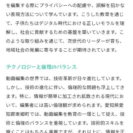
を編集する際にプライバシーへの配慮や、誤解を招かな
い表現方法について学んでいます。こうした教育を通じ
て、子供たちはデジタル時代における正しいモラルを理
解し、社会に貢献するための基盤を築いていきます。こ
のような取り組みを通じて、次世代のリーダーが育ち、
地域社会の発展に寄与することが期待されています。
テクノロジーと倫理のバランス
動画編集の世界では、技術革新が日々進化しています。
しかし、技術の進化に伴い、倫理的な問題も浮上してき
ます。特に、情報が簡単に加工され拡散される現代にお
いて、編集者には高い倫理観が求められます。愛知県愛
知郡東郷町では、動画編集を教育の一環として捉え、技
術と倫理のバランスを重視しています。技術的スキルを
磨くことはもちろん重要ですが、それ以上に、情報を正