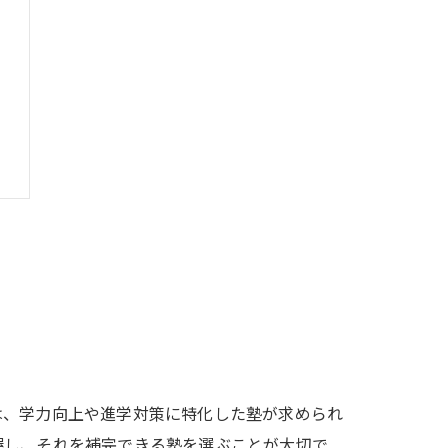
は、学力向上や進学対策に特化した塾が求められ
握し、それを補完できる塾を選ぶことが大切で