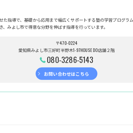
せた指導で、基礎から応用まで幅広くサポートする塾の学習プログラ
き、みよし市で得意な分野を伸ばす指導を行っています。
〒470-0224
愛知県みよし市三好町半野木1-97HOUSE DO店舗２階
080-3286-5143
お問い合わせはこちら