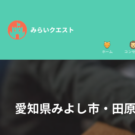
ホーム
コン
愛知県みよし市・田