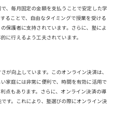
制で、毎月固定の金額を支払うことで安定した学
約することで、自由なタイミングで授業を受ける
くの保護者に支持されています。さらに、塾によ
率的に行えるよう工夫されています。
すさが向上しています。このオンライン決済は、
しい家庭には非常に便利で、時間を有効に活用で
う利点もあります。さらに、オンライン決済の導
能です。これにより、塾選びの際にオンライン決