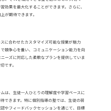
学習効果を最大化することができます。さらに、
向上が期待できます。
ースに合わせたカスタマイズ可能な授業が魅力
とで競争心を養い、コミュニケーション能力を向
なニーズに対応した柔軟なプランを提供していま
大切です。
ラムは、生徒一人ひとりの理解度や学習ペースに
期待できます。特に個別指導の塾では、生徒の弱
確認やフィードバックセッションを通じて、目標