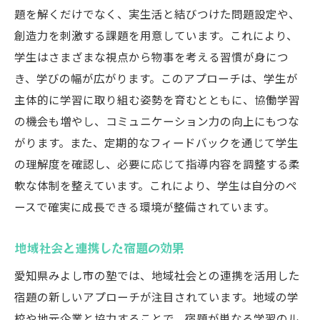
題を解くだけでなく、実生活と結びつけた問題設定や、
創造力を刺激する課題を用意しています。これにより、
学生はさまざまな視点から物事を考える習慣が身につ
き、学びの幅が広がります。このアプローチは、学生が
主体的に学習に取り組む姿勢を育むとともに、協働学習
の機会も増やし、コミュニケーション力の向上にもつな
がります。また、定期的なフィードバックを通じて学生
の理解度を確認し、必要に応じて指導内容を調整する柔
軟な体制を整えています。これにより、学生は自分のペ
ースで確実に成長できる環境が整備されています。
地域社会と連携した宿題の効果
愛知県みよし市の塾では、地域社会との連携を活用した
宿題の新しいアプローチが注目されています。地域の学
校や地元企業と協力することで、宿題が単なる学習のル