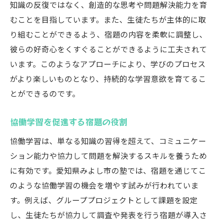
知識の反復ではなく、創造的な思考や問題解決能力を育
むことを目指しています。また、生徒たちが主体的に取
り組むことができるよう、宿題の内容を柔軟に調整し、
彼らの好奇心をくすぐることができるように工夫されて
います。このようなアプローチにより、学びのプロセス
がより楽しいものとなり、持続的な学習意欲を育てるこ
とができるのです。
協働学習を促進する宿題の役割
協働学習は、単なる知識の習得を超えて、コミュニケー
ション能力や協力して問題を解決するスキルを養うため
に有効です。愛知県みよし市の塾では、宿題を通じてこ
のような協働学習の機会を増やす試みが行われていま
す。例えば、グループプロジェクトとして課題を設定
し、生徒たちが協力して調査や発表を行う宿題が導入さ