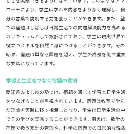
しさを実感できるようになっています。このようなアプ
ローチにより、学生は学んだ内容をより深く理解し、自
分の言葉で説明する力を養うことができます。また、塾
での宿題はしばしば日常生活での問題解決能力を高める
カリキュラムとして設計されており、学生は現実世界で
役立つスキルを自然に身につけることができます。その
結果、宿題は単なる課題を越え、学生の成長を促す重要
な要素となっています。
学習と生活をつなぐ宿題の役割
愛知県みよし市の塾では、宿題を通じて学習と日常生活
をつなげることが重視されています。宿題は教室で学ん
だ理論を実践に移す橋渡しとなり、学生は日常生活の中
でその学びを実感することができます。例えば、数学の
宿題で扱う家計の管理や、科学の宿題での日常的な現象