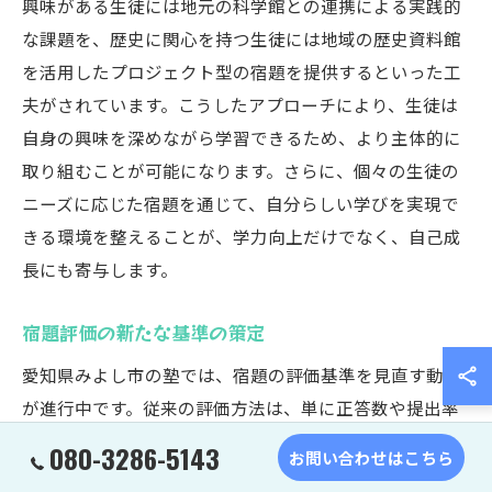
興味がある生徒には地元の科学館との連携による実践的
な課題を、歴史に関心を持つ生徒には地域の歴史資料館
を活用したプロジェクト型の宿題を提供するといった工
夫がされています。こうしたアプローチにより、生徒は
自身の興味を深めながら学習できるため、より主体的に
取り組むことが可能になります。さらに、個々の生徒の
ニーズに応じた宿題を通じて、自分らしい学びを実現で
きる環境を整えることが、学力向上だけでなく、自己成
長にも寄与します。
宿題評価の新たな基準の策定
愛知県みよし市の塾では、宿題の評価基準を見直す動き
が進行中です。従来の評価方法は、単に正答数や提出率
に基づくものでしたが、これにより学習プロセスが見え
080-3286-5143
お問い合わせはこちら
づらくなることが課題でした。新たな基準では、生徒の