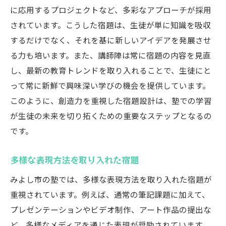
に応用するプロジェクトなど、多彩なアプローチが採用
されています。こうした宿題は、生徒が単に知識を吸収
するだけでなく、それを基に新しいアイデアを発展させ
る力も培います。また、講師陣は常に宿題の内容を見直
し、最新の教育トレンドを取り入れることで、生徒にと
って常に新鮮で興味深い学びの機会を提供しています。
このように、創造力を重視した宿題設計は、塾での学習
が生徒の未来を切り拓くための重要なステップとなるの
です。
多様な表現方法を取り入れた宿題
みよし市の塾では、多様な表現方法を取り入れた宿題が
重視されています。例えば、通常の筆記課題に加えて、
プレゼンテーションやビデオ制作、アート作品の提出な
ど、多様なメディアを通じた表現が奨励されています。