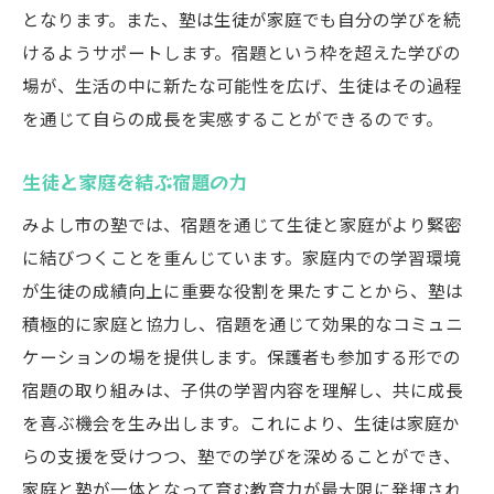
となります。また、塾は生徒が家庭でも自分の学びを続
けるようサポートします。宿題という枠を超えた学びの
場が、生活の中に新たな可能性を広げ、生徒はその過程
を通じて自らの成長を実感することができるのです。
生徒と家庭を結ぶ宿題の力
みよし市の塾では、宿題を通じて生徒と家庭がより緊密
に結びつくことを重んじています。家庭内での学習環境
が生徒の成績向上に重要な役割を果たすことから、塾は
積極的に家庭と協力し、宿題を通じて効果的なコミュニ
ケーションの場を提供します。保護者も参加する形での
宿題の取り組みは、子供の学習内容を理解し、共に成長
を喜ぶ機会を生み出します。これにより、生徒は家庭か
らの支援を受けつつ、塾での学びを深めることができ、
家庭と塾が一体となって育む教育力が最大限に発揮され