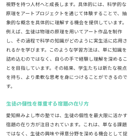
視野を持つ人材へと成長します。具体的には、科学的な
原理をアートプロジェクトを通じて体験することで、抽
象的な概念を具体的に理解する機会を提供しています。
例えば、生徒は物理の原理を用いてアート作品を制作
し、その過程で科学の知識がどのように実生活に応用さ
れるかを学びます。このような学習方法は、単に知識を
詰め込むのではなく、自らの手で経験し理解を深めるこ
とを目指しています。その結果、学生たちは新たな視点
を持ち、より柔軟な思考を身につけることができるので
す。
生徒の個性を尊重する宿題の在り方
愛知県みよし市の塾では、生徒の個性を最大限に活かす
宿題の在り方が注目されています。これは、単なる課題
ではなく、生徒の興味や得意分野を深める機会として捉