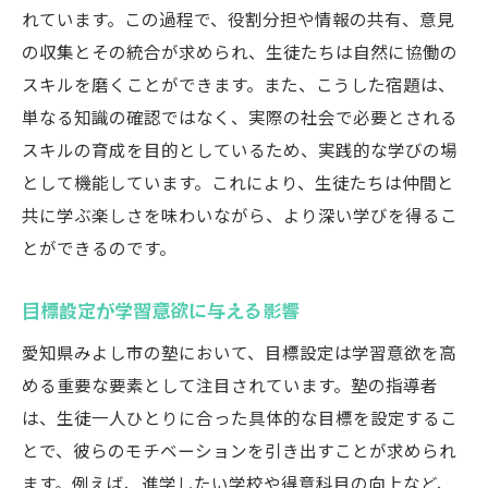
れています。この過程で、役割分担や情報の共有、意見
の収集とその統合が求められ、生徒たちは自然に協働の
スキルを磨くことができます。また、こうした宿題は、
単なる知識の確認ではなく、実際の社会で必要とされる
スキルの育成を目的としているため、実践的な学びの場
として機能しています。これにより、生徒たちは仲間と
共に学ぶ楽しさを味わいながら、より深い学びを得るこ
とができるのです。
目標設定が学習意欲に与える影響
愛知県みよし市の塾において、目標設定は学習意欲を高
める重要な要素として注目されています。塾の指導者
は、生徒一人ひとりに合った具体的な目標を設定するこ
とで、彼らのモチベーションを引き出すことが求められ
ます。例えば、進学したい学校や得意科目の向上など、